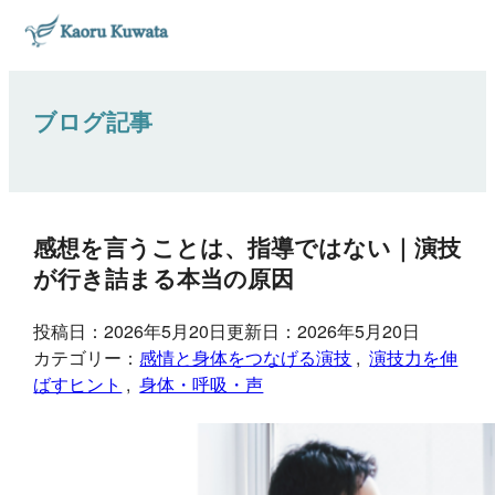
ブログ記事
感想を言うことは、指導ではない｜演技
が行き詰まる本当の原因
投稿日：2026年5月20日
更新日：2026年5月20日
カテゴリー：
感情と身体をつなげる演技
, 
演技力を伸
ばすヒント
, 
身体・呼吸・声