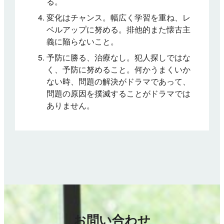
る。
変化はチャンス。幅広く学習を重ね、レ
ベルアップに努める。排他的また懐古主
義に陥らないこと。
予防に勝る、治療なし。犯人探しではな
く、予防に努めること。何かうまくいか
ない時、問題の解決がドラマであって、
問題の原因を撲滅することがドラマでは
ありません。
お問い合わせ