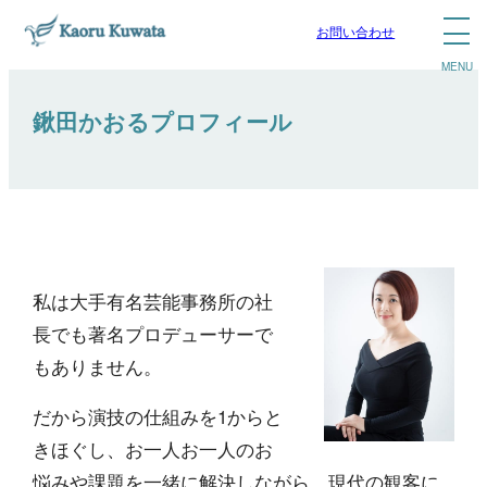
お問い合わせ
鍬田かおるプロフィール
私は大手有名芸能事務所の社
長でも著名プロデューサーで
もありません。
だから演技の仕組みを1からと
きほぐし、お一人お一人のお
悩みや課題を一緒に解決しながら、現代の観客に