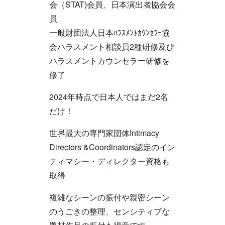
会（STAT)会員、日本演出者協会会
員
一般財団法人日本ﾊﾗｽﾒﾝﾄｶｳﾝｾﾗｰ協
会ハラスメント相談員2種研修及び
ハラスメントカウンセラー研修を
修了
2024年時点で日本人ではまだ2名
だけ！
世界最大の専門家団体Intimacy
Directors &Coordinators認定のイン
ティマシー・ディレクター資格も
取得
複雑なシーンの振付や親密シーン
のうごきの整理、センシティブな