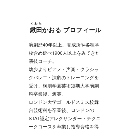
くわた
鍬田
かおる プロフィール
演劇歴40年以上、養成所や各種学
校含め延べ1900人以上をみてきた
演技コーチ。
幼少よりピアノ・声楽・クラシッ
クバレエ・演劇のトレーニングを
受け、桐朋学園芸術短期大学演劇
科卒業後、渡英。
ロンドン大学ゴールドスミス校舞
台芸術科を卒業後、ロンドンの
STAT認定アレクサンダー・テクニ
ークコースを卒業し指導資格を得