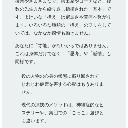
授業やさまざまなで、演出家やコーチなど、複
数の先生方から繰り返し指摘された「基本」で
す。よけいな「構え」は窮屈さや苦痛へ繋がり
ます。いろいろな種類の「構え」のフリをして
いては、なかなか感情も動きません。
あなたに「才能」がないからではありません。
これは身体だけでなく、「思考」や「感情」も
同様です。
役の人物の心身の状態に振り回されて、
じわじわ健康を害する心配はもうありま
せん。
現代の演技のメソッドは、神経症的なヒ
ステリーや、集団での「ごっこ」遊びと
も違います。