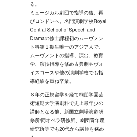
る。
ミュージカル劇団で指導の後、再
びロンドンへ。名門演劇学校Royal
Central School of Speech and
Dramaの修士課程初のムーヴメン
ト科第１期生唯一のアジア人で、
ムーヴメントの指導、演出、教育
学、演技指導を修め古典劇やヴォ
イスコースや他の演劇学校でも指
導経験を重ね卒業。
８年の正規留学を経て桐朋学園芸
術短期大学演劇科で史上最年少の
講師となる他、新国立劇場演劇研
修所/同オペラ研修所、劇団青年座
研究所等でも20代から講師を務め