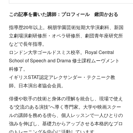
この記事を書いた講師：プロフィール 鍬田かおる
指導歴20年以上。桐朋学園芸術短期大学演劇科、新国
立劇場演劇研修所・オペラ研修所、劇団青年座研究所
などで長年指導。
ロンドン大学ゴールドスミス校卒。Royal Central
School of Speech and Drama 修士課程ムーヴメント
科修了。
イギリスSTAT認定アレクサンダー・テクニーク教
師。日本演出者協会会員。
俳優や歌手の技術と身体の理解を統合し、現場で使え
る“交流のある演技”へ導く専門家。大学や映画スクー
ルの講師を務める傍ら、個人レッスンで一人ひとりの
強みを伸ばし、基礎力からアップさせる本格的なプロ
のトレーニングを中心に活動しています。