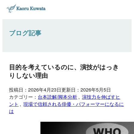
ブログ記事
目的を考えているのに、演技がはっき
りしない理由
投稿日：2026年4月23日
更新日：2026年5月5日
カテゴリー：
台本読解/脚本分析
, 
演技力を伸ばすヒ
ント
, 
現場で信頼される俳優・パフォーマーになるに
は