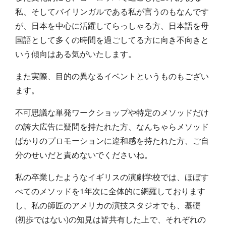
私、そしてバイリンガルである私が言うのもなんです
が、日本を中心に活躍してらっしゃる方、日本語を母
国語として多くの時間を過ごしてる方に向き不向きと
いう傾向はある気がいたします。
また実際、目的の異なるイベントというものもござい
ます。
不可思議な単発ワークショップや特定のメソッドだけ
の誇大広告に疑問を持たれた方、なんちゃらメソッド
ばかりのプロモーションに違和感を持たれた方、ご自
分のせいだと責めないでくださいね。
私の卒業したようなイギリスの演劇学校では、ほぼす
べてのメソッドを1年次に全体的に網羅しております
し、私の師匠のアメリカの演技スタジオでも、基礎
(初歩ではない)の知見は皆共有した上で、それぞれの