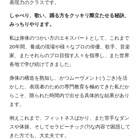
表現力のクラスです。
しゃべり、歌い、踊る方をクッキリ際立たせる秘訣、
みっちりやります。
私は身体のつかい方のエキスパートとして、これまで
20年間、養成の現場や様々なプロの俳優、歌手、音楽
家、またそれらのプロ目指す人々を指導し、また世界
各地で学び続けてきました。
身体の構造を熟知し、かつムーヴメント(うごき)を活
かした、表現者のための専門教育を極めてきた私だか
らこそ、限られた時間内で出せる具体的な結果があり
ます。
例えこれまで、フィットネスばかり、また苦手なダン
スや体操、そしてセラピーチック(?)な内容で困惑して
きた方でも、大丈夫です。