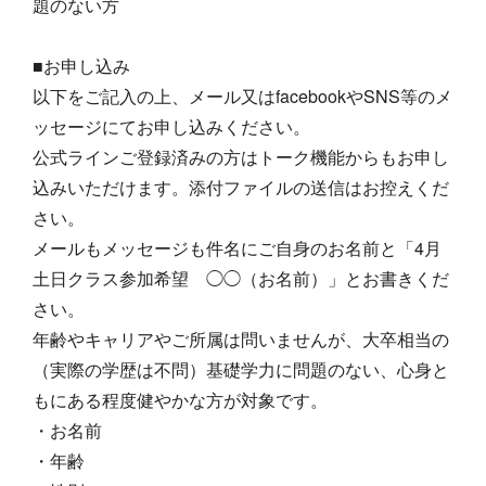
題のない方
■お申し込み
以下をご記入の上、メール又はfacebookやSNS等のメ
ッセージにてお申し込みください。
公式ラインご登録済みの方はトーク機能からもお申し
込みいただけます。添付ファイルの送信はお控えくだ
さい。
メールもメッセージも件名にご自身のお名前と「4月
土日クラス参加希望 ◯◯（お名前）」とお書きくだ
さい。
年齢やキャリアやご所属は問いませんが、大卒相当の
（実際の学歴は不問）基礎学力に問題のない、心身と
もにある程度健やかな方が対象です。
・お名前
・年齢