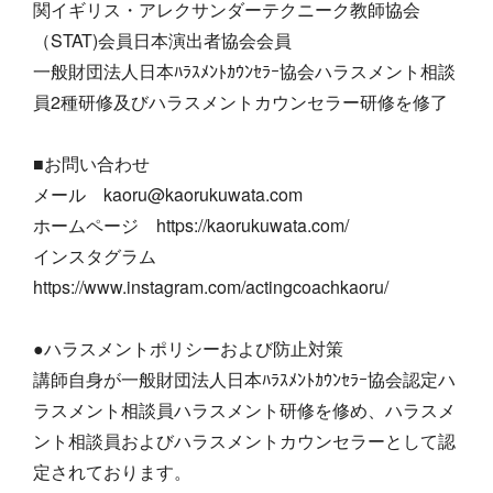
関イギリス・アレクサンダーテクニーク教師協会
（STAT)会員日本演出者協会会員
一般財団法人日本ﾊﾗｽﾒﾝﾄｶｳﾝｾﾗｰ協会ハラスメント相談
員2種研修及びハラスメントカウンセラー研修を修了
■お問い合わせ
メール kaoru@kaorukuwata.com
ホームページ https://kaorukuwata.com/
インスタグラム
https://www.instagram.com/actingcoachkaoru/
●ハラスメントポリシーおよび防止対策
講師自身が一般財団法人日本ﾊﾗｽﾒﾝﾄｶｳﾝｾﾗｰ協会認定ハ
ラスメント相談員ハラスメント研修を修め、ハラスメ
ント相談員およびハラスメントカウンセラーとして認
定されております。