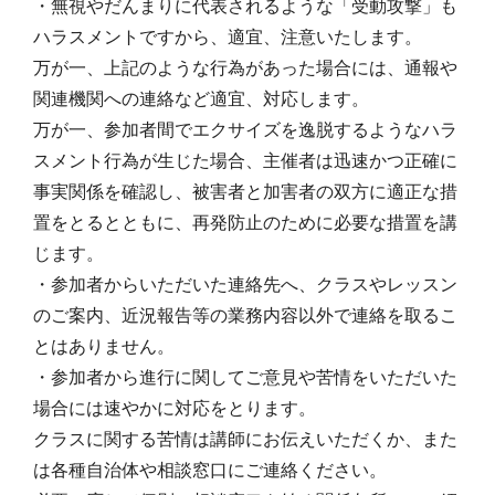
・無視やだんまりに代表されるような「受動攻撃」も
ハラスメントですから、適宜、注意いたします。
万が一、上記のような行為があった場合には、通報や
関連機関への連絡など適宜、対応します。
万が一、参加者間でエクサイズを逸脱するようなハラ
スメント行為が生じた場合、主催者は迅速かつ正確に
事実関係を確認し、被害者と加害者の双方に適正な措
置をとるとともに、再発防止のために必要な措置を講
じます。
・参加者からいただいた連絡先へ、クラスやレッスン
のご案内、近況報告等の業務内容以外で連絡を取るこ
とはありません。
・参加者から進行に関してご意見や苦情をいただいた
場合には速やかに対応をとります。
クラスに関する苦情は講師にお伝えいただくか、また
は各種自治体や相談窓口にご連絡ください。