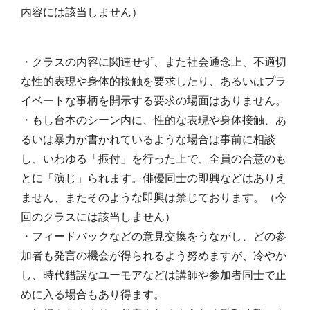
内容には該当しません）
・クラスの内容に関連せず、また社会通念上、不適切
な性的表現や身体的接触を要求したり、あるいはプラ
イベートな事柄を開示する要求の場面はありません。
・もし台本のシーン内に、性的な表現や身体接触、あ
るいは暴力が書かれているような場合は事前に相談
し、いわゆる「振付」を行った上で、全員の合意のも
とに「演じ」られます。俳優同士の即興などはありえ
ません、またそのような即興は禁じております。（今
回のクラスには該当しません）
・フィードバックなどの意見交換をうながし、どの参
加者も発言の機会が得られるよう努めますが、冷やか
し、時代錯誤なユーモアなどは講師や参加者同士で止
めに入る場合もあり得ます。