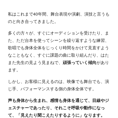
私はこれまで40年間、舞台表現や演劇、演技と言うも
のと向き合ってきました。
多くの方々が、すぐにオーディションを受けたり、ま
た、ただ台本を使ってシーンを繰り返すような練習、
歌唱でも身体全体をじっくり時間をかけて見直すよう
なこともなく、すぐに課題の曲に取り組んだり、はた
また先生の見よう見まねで、
頑張っていく傾向
があり
ます。
しかし、お客様に見えるのは、映像でも舞台でも、演
じ手、パフォーマンスする側の身体全体です。
声も身体から生まれ、感情も身体を通じて、目線やジ
ェスチャーであったり、それこそ呼吸や動作になっ
て、「見えたり聞こえたりするように」なります。