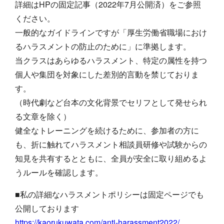
詳細はHPの固定記事（2022年7月公開済）をご参照
ください。
一般的なガイドラインですが「厚生労働省職場におけ
るハラスメントの防止のために」に準拠します。
当クラスはあらゆるハラスメント、特定の属性を持つ
個人や集団を対象にした差別的言動を禁じておりま
す。
（時代劇など台本の文化背景でセリフとして発せられ
る文章を除く）
健全なトレーニングを続けるために、参加者の方に
も、折に触れてハラスメント相談員研修や試験からの
知見を共有するとともに、全員が安全に取り組めるよ
うルールを確認します。
■私の詳細なハラスメントポリシーは固定ページでも
公開しております
https://kaorukuwata.com/anti-harassment2022/