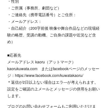
・性別
・ご所属（事務所、劇団など）
・ご連絡先（携帯電話番号）とご住所：
・メールアドレス：
・自己紹介（200字前後 映像や舞台作品などの現場経
験の略歴、受講の動機、ご自身の課題や近況など含
め）
■応募先
メールアドレス kaoru（アットマーク）
kaorukuwata.com またはfacebookページのメッセー
ジ：https://www.facebook.com/kuwatakaoru/
＊返信が2日以上ない場合はエラ―が考えられます。
設定をご確認の上メールとメッセージの併用をお願い
します。
ブログのお問い合わせフォームもご利用いただけま