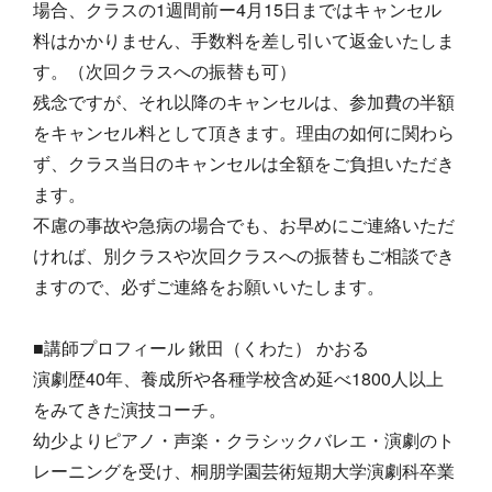
場合、クラスの1週間前ー4月15日まではキャンセル
料はかかりません、手数料を差し引いて返金いたしま
す。（次回クラスへの振替も可）
残念ですが、それ以降のキャンセルは、参加費の半額
をキャンセル料として頂きます。理由の如何に関わら
ず、クラス当日のキャンセルは全額をご負担いただき
ます。
不慮の事故や急病の場合でも、お早めにご連絡いただ
ければ、別クラスや次回クラスへの振替もご相談でき
ますので、必ずご連絡をお願いいたします。
■講師プロフィール 鍬田（くわた） かおる
演劇歴40年、養成所や各種学校含め延べ1800人以上
をみてきた演技コーチ。
幼少よりピアノ・声楽・クラシックバレエ・演劇のト
レーニングを受け、桐朋学園芸術短期大学演劇科卒業