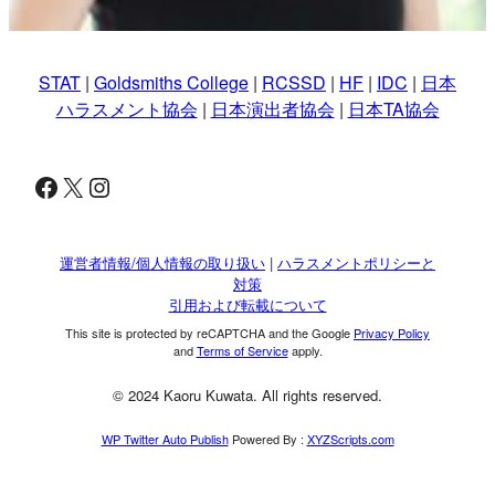
STAT
|
Goldsmiths College
|
RCSSD
|
HF
|
IDC
|
日本
ハラスメント協会
|
日本演出者協会
|
日本TA協会
Facebook
X
Instagram
運営者情報/個人情報の取り扱い
|
ハラスメントポリシーと
対策
引用および転載について
This site is protected by reCAPTCHA and the Google
Privacy Policy
and
Terms of Service
apply.
© 2024 Kaoru Kuwata. All rights reserved.
WP Twitter Auto Publish
Powered By :
XYZScripts.com