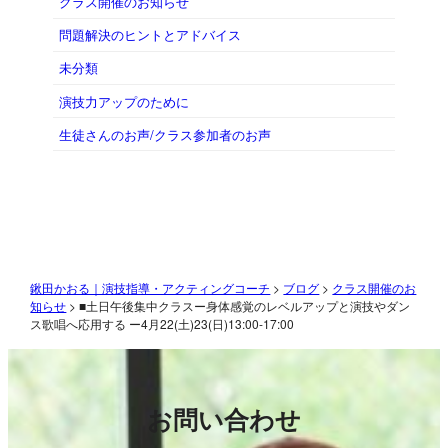
クラス開催のお知らせ
問題解決のヒントとアドバイス
未分類
演技力アップのために
生徒さんのお声/クラス参加者のお声
鍬田かおる｜演技指導・アクティングコーチ
>
ブログ
>
クラス開催のお
知らせ
>
■土日午後集中クラスー身体感覚のレベルアップと演技やダン
ス歌唱へ応用する ー4月22(土)23(日)13:00-17:00
お問い合わせ