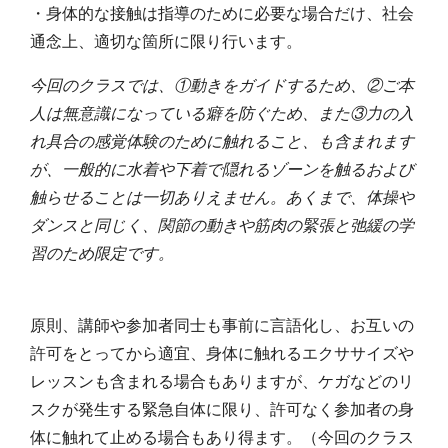
・身体的な接触は指導のために必要な場合だけ、社会
通念上、適切な箇所に限り行います。
今回のクラスでは、①動きをガイドするため、②ご本
人は無意識になっている癖を防ぐため、また③力の入
れ具合の感覚体験のために触れること、も含まれます
が、一般的に水着や下着で隠れるゾーンを触るおよび
触らせることは一切ありえません。あくまで、体操や
ダンスと同じく、関節の動きや筋肉の緊張と弛緩の学
習のため限定です。
原則、講師や参加者同士も事前に言語化し、お互いの
許可をとってから適宜、身体に触れるエクササイズや
レッスンも含まれる場合もありますが、ケガなどのリ
スクが発生する緊急自体に限り、許可なく参加者の身
体に触れて止める場合もあり得ます。（今回のクラス