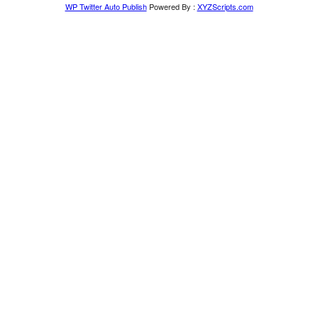
WP Twitter Auto Publish
Powered By :
XYZScripts.com