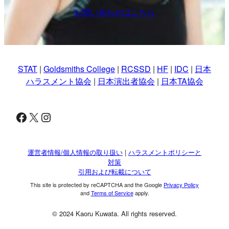
お問い合わせはこちら
STAT
|
Goldsmiths College
|
RCSSD
|
HF
|
IDC
|
日本
ハラスメント協会
|
日本演出者協会
|
日本TA協会
Facebook
X
Instagram
運営者情報/個人情報の取り扱い
|
ハラスメントポリシーと
対策
引用および転載について
This site is protected by reCAPTCHA and the Google
Privacy Policy
and
Terms of Service
apply.
© 2024 Kaoru Kuwata. All rights reserved.