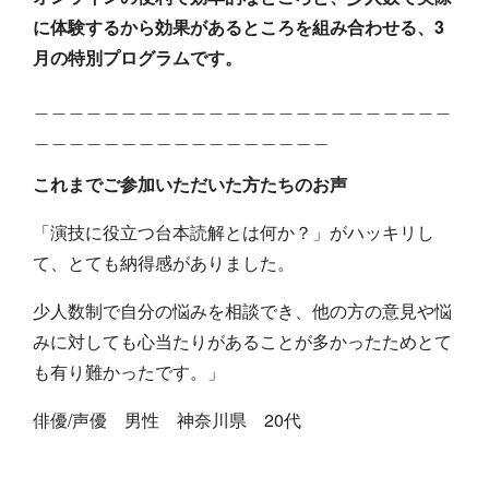
に体験するから効果があるところを組み合わせる、3
月の特別プログラムです。
＿＿＿＿＿＿＿＿＿＿＿＿＿＿＿＿＿＿＿＿＿＿＿＿
＿＿＿＿＿＿＿＿＿＿＿＿＿＿＿＿＿
これまでご参加いただいた方たちのお声
「演技に役立つ台本読解とは何か？」がハッキリし
て、とても納得感がありました。
少人数制で自分の悩みを相談でき、他の方の意見や悩
みに対しても心当たりがあることが多かったためとて
も有り難かったです。」
俳優/声優 男性 神奈川県 20代