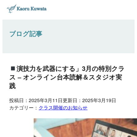
ブログ記事
演技力を武器にする」3月の特別クラ
ス – オンライン台本読解＆スタジオ実
践
投稿日：2025年3月11日
更新日：2025年3月19日
カテゴリー：
クラス開催のお知らせ