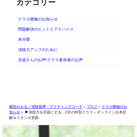
カテゴリー
クラス開催のお知らせ
問題解決のヒントとアドバイス
未分類
演技力アップのために
生徒さんのお声/クラス参加者のお声
鍬田かおる｜演技指導・アクティングコーチ
>
ブログ
>
クラス開催のお
知らせ
>
演技力を武器にする」3月の特別クラス – オンライン台本読
解＆スタジオ実践