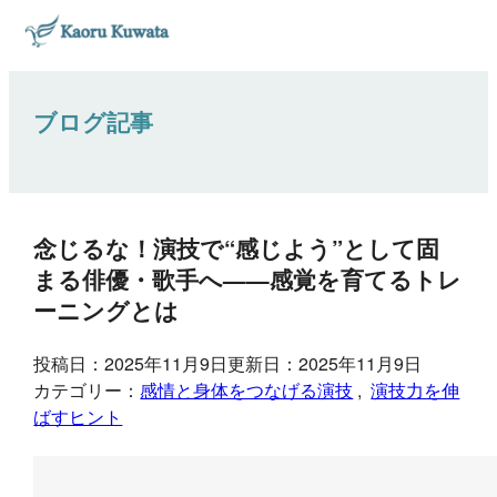
ブログ記事
念じるな！演技で“感じよう”として固
まる俳優・歌手へ——感覚を育てるトレ
ーニングとは
投稿日：2025年11月9日
更新日：2025年11月9日
カテゴリー：
感情と身体をつなげる演技
, 
演技力を伸
ばすヒント