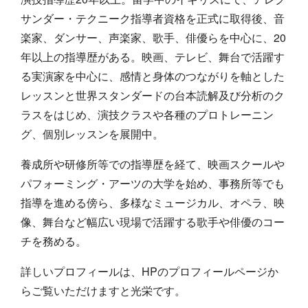
サンダー・テクニーク指導者資格を正式に取得後、音
楽家、ダンサー、声楽家、歌手、俳優らを中心に、20
年以上の指導歴がある。映画、テレビ、舞台で活躍す
る実演家を中心に、感情と身体のつながりを軸とした
レッスンと世界スタンダードの台本読解及び分析のク
ラスをはじめ、演技クラスや各種のプロトレーニン
グ、個別レッスンを展開中。
養成所や研修所等での指導歴を経て、映画スクールや
パフォーミング・アーツの大学を始め、事務所等でも
指導を進める傍ら、多様なミュージカル、オペラ、映
像、舞台など幅広い現場で活躍する歌手や俳優のコー
チを務める。
詳しいプロフィールは、HPのプロフィールページか
らご覧いただけますと光栄です。