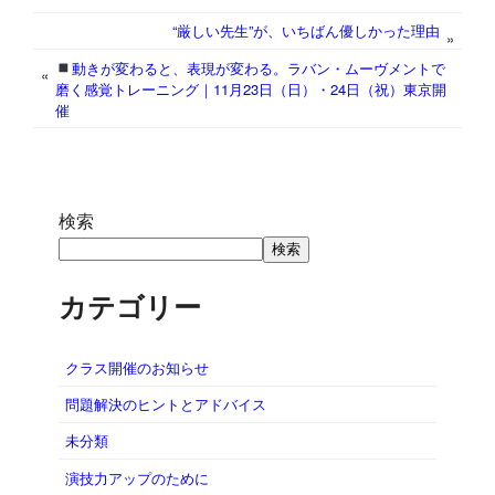
r
“厳しい先生”が、いちばん優しかった理由
»
動きが変わると、表現が変わる。ラバン・ムーヴメントで
«
磨く感覚トレーニング｜11月23日（日）・24日（祝）東京開
催
検索
検索
カテゴリー
クラス開催のお知らせ
問題解決のヒントとアドバイス
未分類
演技力アップのために