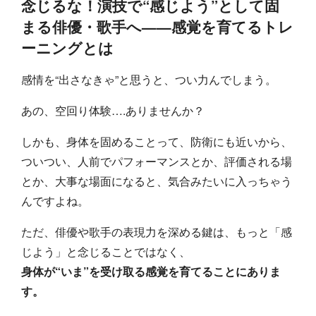
念じるな！演技で“感じよう”として固
まる俳優・歌手へ——感覚を育てるトレ
ーニングとは
感情を“出さなきゃ”と思うと、つい力んでしまう。
あの、空回り体験….ありませんか？
しかも、身体を固めることって、防衛にも近いから、
ついつい、人前でパフォーマンスとか、評価される場
とか、大事な場面になると、気合みたいに入っちゃう
んですよね。
ただ、俳優や歌手の表現力を深める鍵は、もっと「感
じよう」と念じることではなく、
身体が“いま”を受け取る感覚を育てることにありま
す。