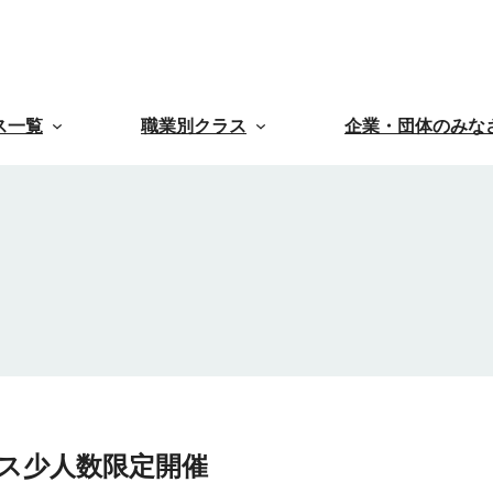
ス一覧
職業別クラス
企業・団体のみな
ラス少人数限定開催