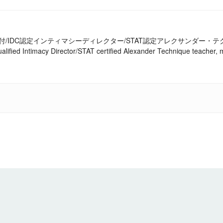
付/IDC認定インティマシーディレクター/STAT認定アレクサンダー・
alified Intimacy Director/STAT certified Alexander Technique teache