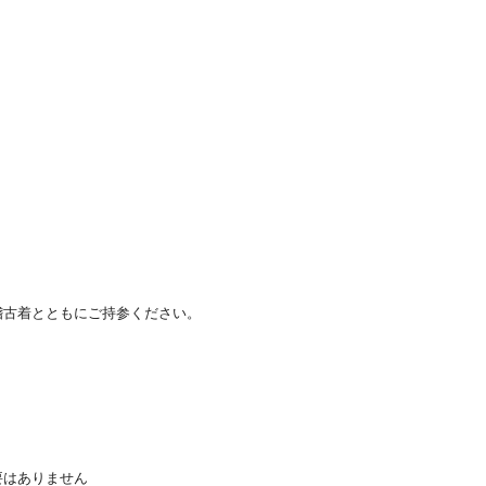
稽古着とともにご持参ください。
要はありません