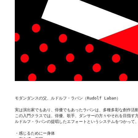
モダンダンスの父、ルドルフ・ラバン（Rudolf Laban）
実は演出家でもあり、俳優でもあったラバンは、多種多彩な創作活
この入門クラスでは、俳優、歌手、ダンサーの方々やそれを目指す
ルドルフ・ラバンの提唱したエフォートというシステムをつかって
・感じるためにー身体