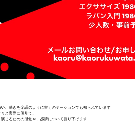
動や、動きを楽譜のように書くのテーションでも知られています
方々と実際に個別で、
、演じるための感覚や、感情について掘り下げます