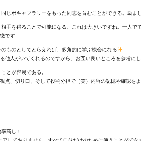
、同じボキャブラリーをもった同志を育むことができる。励ま
）相手を得ることで可能になる。これは大きいですね。一人で
徴です
分のものとしてとらえれば、多角的に学ぶ機会になる
る他人がいてくれるのですから、お互い良いところを参考にし
うことが容易である。
視点、切り口、そして役割分担で（笑）内容の記憶や確認をよ
効率高し！
シェアしておりません。すべて自分だけのために使うことができ