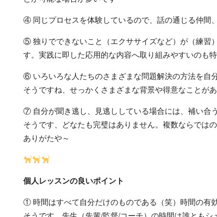
④ 同じプロセスを体験しているので、話の通じる仲間
⑤ 独りでできないこと（エクササイズなど）が（練習
す。実践に即した応用的な内容へ取り組みやすいのも特
⑥ いろいろな人たちのさまざまな問題解決の方法を自
そうですね、せっかくさまざまな背景や得意なことがあ
⑦ 自分が聞き逃し、見逃ししている場合には、補い合
そうです、どなたも完璧はありません。複数ならではの
ありがたや～
個人レッスンの良いポイント
① 時間はすべて自分だけのものである（笑）時間の有
そうです、先生（先輩/監督/コーチ）の時間は誰とも