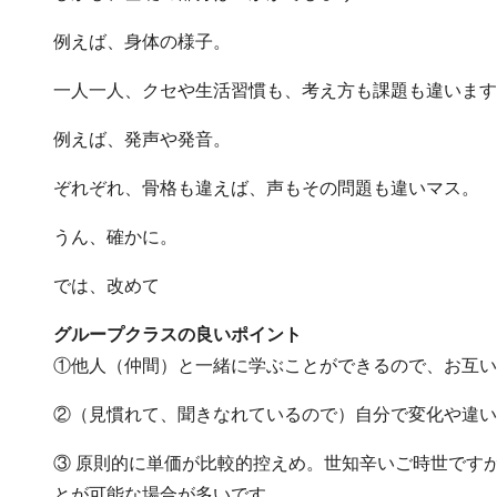
例えば、身体の様子。
一人一人、クセや生活習慣も、考え方も課題も違います
例えば、発声や発音。
ぞれぞれ、骨格も違えば、声もその問題も違いマス。
うん、確かに。
では、改めて
グループクラスの良いポイント
①他人（仲間）と一緒に学ぶことができるので、お互い
②（見慣れて、聞きなれているので）自分で変化や違い
③ 原則的に単価が比較的控えめ。世知辛いご時世です
とが可能な場合が多いです