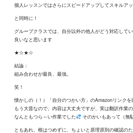
個人レッスンではさらにスピードアップしてスキルアッ
と同時に！
グループクラスでは、自分以外の他人がどう対応してい
良いなと思います
★☆★☆
結論：
組み合わせが最良、最強。
笑！
懐かしの（！）「自分のつかい方」のAmazonリンクを貼
もう大昔なので、内容は大丈夫ですが、実は翻訳作業の
なんともつら～い作業でした
そのかいもあって（無
ともあれ、根はつめずに、ちょいと原理原則の確認のた