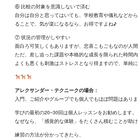
⑥ 比較の対象を意識しないで済む
自分は自分と思ってはいても、学校教育や儀礼などから
ることで、気が楽になるなら、お得ですよね♪
⑦ 状況の管理がしやすい
面白ろ可笑しくもありますが、悲喜こもごもなのが人間
ただ、差し迫った課題や本格的な成長を限られた時間内
よくも悪くも刺激はストレスとなり得ますので、単純に
アレクサンダー・テクニークの場合：
入門、ご紹介やグループでも個人でもほぼ問題はありま
学びの最初の20~30回は個人レッスンをお勧めします。
なぜなら、「感覚的な体験」をたくさん積むことが助け
練習の方法が分かってきたら、