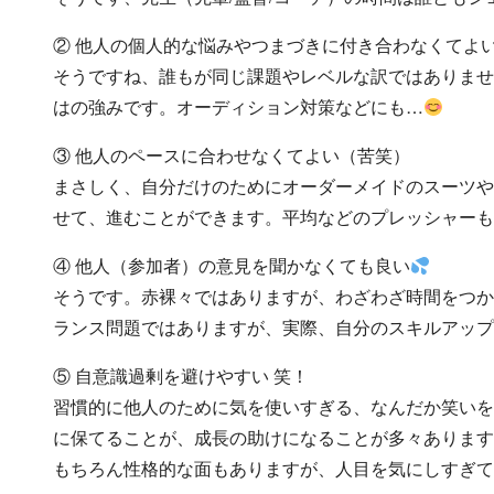
② 他人の個人的な悩みやつまづきに付き合わなくてよ
そうですね、誰もが同じ課題やレベルな訳ではありませ
はの強みです。オーディション対策などにも…
③ 他人のペースに合わせなくてよい（苦笑）
まさしく、自分だけのためにオーダーメイドのスーツや
せて、進むことができます。平均などのプレッシャーも
④ 他人（参加者）の意見を聞かなくても良い
そうです。赤裸々ではありますが、わざわざ時間をつか
ランス問題ではありますが、実際、自分のスキルアップ
⑤ 自意識過剰を避けやすい 笑！
習慣的に他人のために気を使いすぎる、なんだか笑いを
に保てることが、成長の助けになることが多々あります
もちろん性格的な面もありますが、人目を気にしすぎて