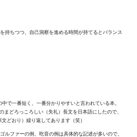
を持ちつつ、自己洞察を進める時間が持てるとバランス
る著書の中で一番短く、一番分かりやすいと言われている本。
身のまどろっころしい（失礼）長文を日本語にしたので、
原文どおり）繰り返してあります（笑）
ゴルファーの例、吃音の例は具体的な記述が多いので、