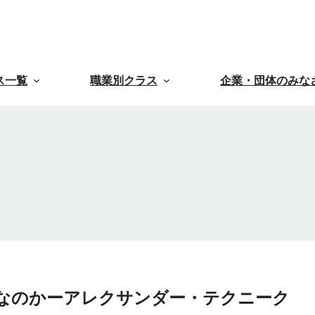
ス一覧
職業別クラス
企業・団体のみな
なのかーアレクサンダー・テクニーク