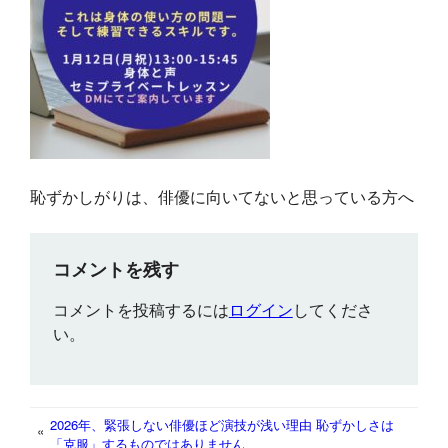
恥ずかしがりは、俳優に向いてないと思っている方へ
コメントを残す
コメントを投稿するには
ログイン
してくださ
い。
2026年、緊張しない俳優ほど演技が浅い理由 恥ずかしさは
«
「克服」するものではありません