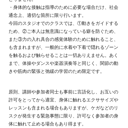
・身体的な接触は指導のために必要な場合だけ、社会
通念上、適切な箇所に限り行います。
今回のスタジオでのクラスでは、①動きをガイドする
ため、②ご本人は無意識になっている癖を防ぐため、
また③力の入れ具合の感覚体験のために触れること、
も含まれますが、一般的に水着や下着で隠れるゾーン
を触るおよび触らせることは一切ありえません。あく
まで、体操やダンスや楽器演奏等と同じく、関節の動
きや筋肉の緊張と弛緩の学習のため限定です。
原則、講師や参加者同士も事前に言語化し、お互いの
許可をとってから適宜、身体に触れるエクササイズや
レッスンも含まれる場合もありますが、ケガなどのリ
スクが発生する緊急事態に限り、許可なく参加者の身
体に触れて止める場合もあり得ます。