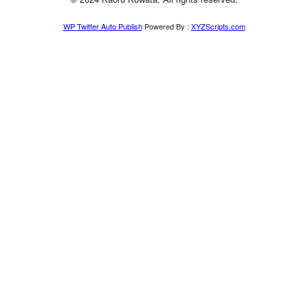
WP Twitter Auto Publish
Powered By :
XYZScripts.com