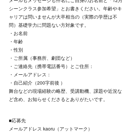
メールもメッセージも件名にご自身のお名前と「12月
シーンクラス参加希望」とお書きください。年齢やキ
ャリアは問いませんが大卒相当の（実際の学歴は不
問）基礎学力に問題ない方対象です。
・お名前
・年齢
・性別
・ご所属（事務所、劇団など）
・ご連絡先（携帯電話番号）とご住所：
・メールアドレス：
・自己紹介（200字前後 ）
舞台などの現場経験の略歴、受講動機、課題や近況な
ど含め、お知らせくださるとありがたいです。
■応募先
メールアドレス kaoru（アットマーク）