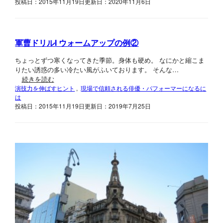
投稿日：2015年11月19日
更新日：2020年11月6日
軍曹ドリルI ウォームアップの例②
ちょっとずつ寒くなってきた季節。身体も硬め。 なにかと縮こま
りたい誘惑の多い冷たい風がふいております。 そんな…
続きを読む
演技力を伸ばすヒント
, 
現場で信頼される俳優・パフォーマーになるに
は
投稿日：2015年11月19日
更新日：2019年7月25日