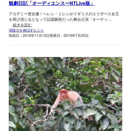
観劇日記「オーディエンスーNTLive版」
アカデミー賞女優！ヘレン・ミレンがイギリスのエリザベス女王
を再び演じるとなって話題騒然だった舞台公演「オーディ…
続きを読む
演技力を伸ばすヒント
投稿日：2015年11月13日
更新日：2019年7月25日