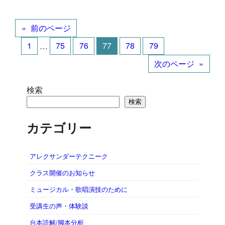
«
前のページ
1
…
75
76
77
78
79
次のページ
»
検索
検索
カテゴリー
アレクサンダーテクニーク
クラス開催のお知らせ
ミュージカル・歌唱演技のために
受講生の声・体験談
台本読解/脚本分析