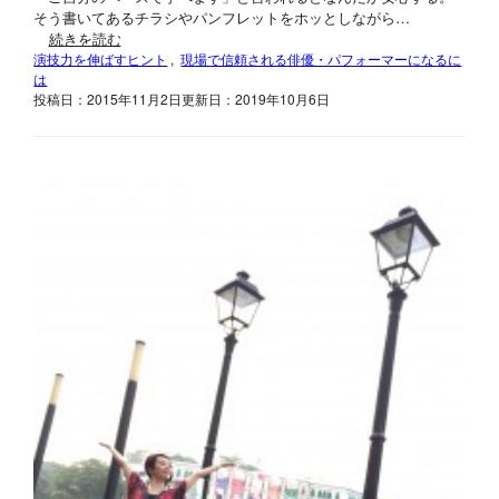
そう書いてあるチラシやパンフレットをホッとしながら…
続きを読む
演技力を伸ばすヒント
, 
現場で信頼される俳優・パフォーマーになるに
は
投稿日：2015年11月2日
更新日：2019年10月6日