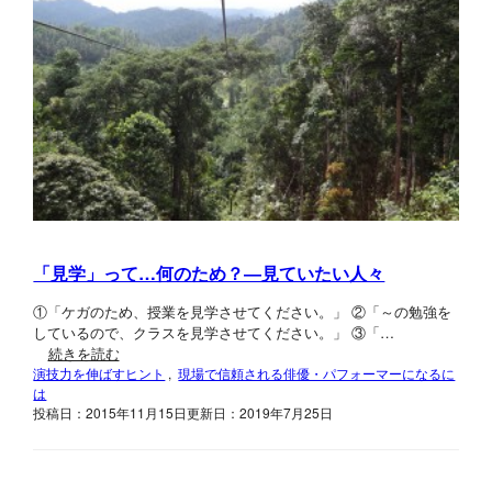
「見学」って…何のため？―見ていたい人々
①「ケガのため、授業を見学させてください。」 ②「～の勉強を
しているので、クラスを見学させてください。」 ③「…
続きを読む
演技力を伸ばすヒント
, 
現場で信頼される俳優・パフォーマーになるに
は
投稿日：2015年11月15日
更新日：2019年7月25日