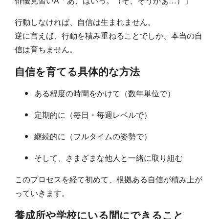
俳優見習いA「あ、はいっ。（そ、そうかぁ…）」
行動しなければ、自信は生まれません。
逆に言えば、行動を積み重ねることでしか、本当の自
信は育ちません。
自信を育てる具体的な方法
ある程度の時間をかけて（数年単位で）
定期的に（毎日・毎週レベルで）
継続的に（フルタイムの姿勢で）
そして、さまざまな他人と一緒に取り組む
このプロセスを経て初めて、根拠ある自信が積み上が
っていきます。
養成所や学校にいる間にできること