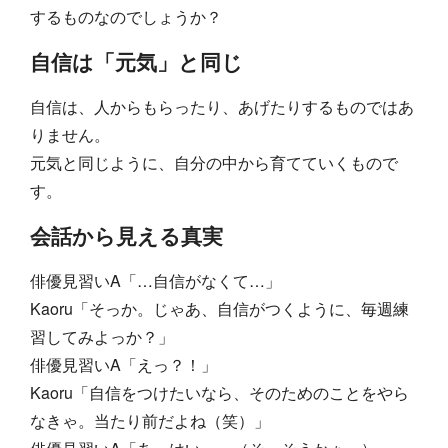
するものなのでしょうか？
自信は「元気」と同じ
自信は、人からもらったり、あげたりするものではあ
りません。
元気と同じように、自分の中から育てていくもので
す。
会話から見える真実
俳優見習いA「…自信がなくて…」
Kaoru「そっか。じゃあ、自信がつくように、毎週練
習してみよっか？」
俳優見習いA「えっ？！」
Kaoru「自信をつけたいなら、そのためのことをやら
なきゃ。当たり前だよね（笑）」