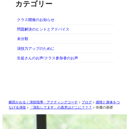
カテゴリー
クラス開催のお知らせ
問題解決のヒントとアドバイス
未分類
演技力アップのために
生徒さんのお声/クラス参加者のお声
鍬田かおる｜演技指導・アクティングコーチ
>
ブログ
>
感情と身体をつ
なげる演技
>
「混乱してます」の真意はどこに？？？
>
俳優の基礎