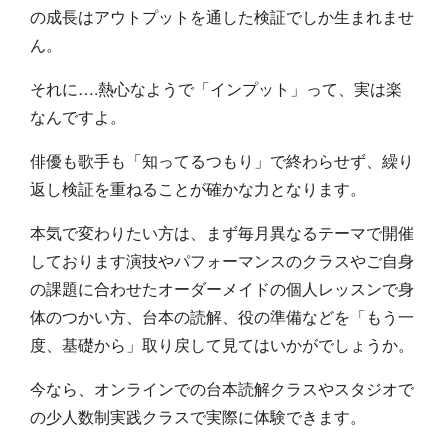
の成長はアウトプットを通した検証でしか生まれませ
ん。
それに….熱心なようで「インプット」って、実は楽
なんですよ。
俳優も歌手も「知ってるつもり」で終わらせず、繰り
返し検証を重ねることが確かな力となります。
本気で変わりたい方は、まず毎月異なるテーマで開催
しております演技やパフォーマンスのクラスやご自身
の課題に合わせたオーダーメイドの個人レッスンで身
体のつかい方、台本の読解、役の準備などを「もう一
度、基礎から」取り戻して見てはいかがでしょうか。
今なら、オンラインでの台本読解クラスやスタジオで
の少人数制実践クラスで実際に体験できます。