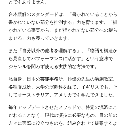
とでもありません。
台本読解のスタンダードは、「書かれていることから
書かれていない部分を推測する」力を育てます。「描
かれている事実から、まだ描かれてない部分への膨ら
ませる」力も養っていきます。
また「自分以外の他者を理解する」、「物語を構造か
ら見直してパフォーマンスに活かす」という意味で、
ジャンルを問わず使える実践的な方法です。
私自身、日本の芸能事務所、俳優の先生の演劇教室、
各種養成所、大学の演劇科を経て、イギリスでも、そ
してオーストラリア、アメリカでも学んできました。
毎年アップデートさせたメソッドで、特定の流派にこ
だわることなく、現代の演技に必要なもの、目の前の
方々に実際に役立つものを、組み合わせて提案するよ