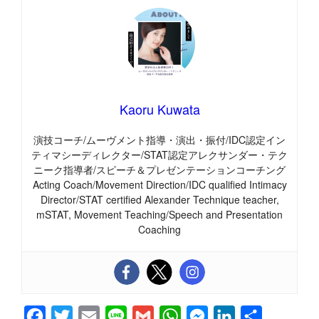
Kaoru Kuwata
演技コーチ/ムーヴメント指導・演出・振付/IDC認定イン
ティマシーディレクター/STAT認定アレクサンダー・テク
ニーク指導者/スピーチ＆プレゼンテーションコーチング
Acting Coach/Movement Direction/IDC qualified Intimacy
Director/STAT certified Alexander Technique teacher,
mSTAT, Movement Teaching/Speech and Presentation
Coaching
F
T
E
L
G
W
M
L
共