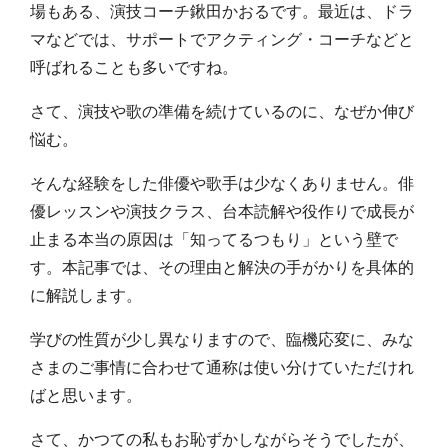
場もある、演技コーチ鍬田かおるです。最近は、ドラ
マなどでは、サポートでアクティング・コーチなどと
呼ばれることも多いですね。
さて、演技や歌の準備を続けているのに、なぜか伸び
悩む。
そんな経験をした俳優や歌手は少なくありません。俳
優レッスンや演技クラス、台本読解や役作りで成長が
止まる本当の原因は「知ってるつもり」という壁で
す。本記事では、その理由と解決の手がかりを具体的
に解説します。
学びの性質が少し異なりますので、臨機応変に、みな
さまのご事情に合わせて通称は使い分けていただけれ
ばと思います。
さて、かつての私もお恥ずかしながらそうでしたが、