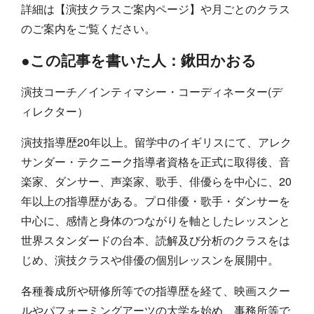
詳細は【演技クラスご案内ページ】や月ごとのクラス
のご案内をご覧ください。
●この記事を書いた人：鍬田かおる
演技コーチ／インティマシー・コーディネーター(デ
ィレクター）
演技指導歴20年以上。留学中のイギリスにて、アレク
サンダー・テクニーク指導者資格を正式に取得後、音
楽家、ダンサー、声楽家、歌手、俳優らを中心に、20
年以上の指導歴がある。プロ俳優・歌手・ダンサーを
中心に、感情と身体のつながりを軸としたレッスンと
世界スタンダードの台本、読解及び分析のクラスをは
じめ、演技クラスや俳優の個別レッスンを展開中。
各種養成所や研修所等での指導歴を経て、映画スクー
ルやパフォーミングアーツの大学を始め、事務所等で