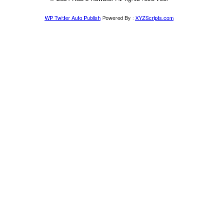
WP Twitter Auto Publish
Powered By :
XYZScripts.com