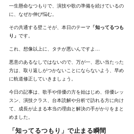
一生懸命なつもりで、演技や歌の準備を続けているの
に、なぜか伸び悩む。
その共通する壁こそが、本日のテーマ
「知ってるつも
り」
です。
これ、想像以上に、タチが悪いんですよ…
悪意のあるなしではないので、万が一、思い当たった
方は、取り返しがつかないことにならないよう、早め
に軌道修正していきましょう。
今日の記事は、歌手や俳優の方を始はじめ、俳優レッ
スン、演技クラス、台本読解や分析で訪れる方に向け
て、成長が止まる本当の理由と解決の手がかりをまと
めました。
「知ってるつもり」で止まる瞬間