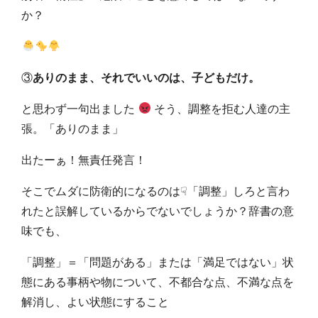
か？
③
ありのまま、それでいいのは、子どもだけ。
と思わず一句出ました
そう、調整を拒む人達の主
張。「ありのまま」
出たーぁ！無責任発言！
そこでムダに防衛的になるのは☟「調整」しろと言わ
れたと誤解しているからでないでしょうか？辞書の意
味でも、
「調整」＝「問題がある」または「満足ではない」状
態にある事柄や物について、不都合な点、不満な点を
解消し、よい状態にすること