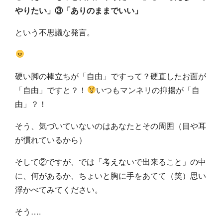
やりたい」③「ありのままでいい」
という不思議な発言。
硬い脚の棒立ちが「自由」ですって？硬直したお面が
「自由」ですと？！
いつもマンネリの抑揚が「自
由」？！
そう、気づいていないのはあなたとその周囲（目や耳
が慣れているから）
そして②ですが、では「考えないで出来ること」の中
に、何があるか、ちょいと胸に手をあてて（笑）思い
浮かべてみてください。
そう….