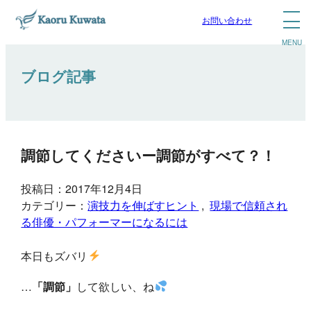
お問い合わせ
ブログ記事
調節してくださいー調節がすべて？！
投稿日：2017年12月4日
カテゴリー：
演技力を伸ばすヒント
, 
現場で信頼され
る俳優・パフォーマーになるには
本日もズバリ
…
「調節」
して欲しい、ね