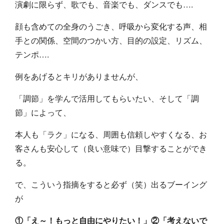
演劇に限らず、歌でも、音楽でも、ダンスでも….
顔も含めての全身のうごき、呼吸から変化する声、相
手との関係、空間のつかい方、目的の設定、リズム、
テンポ….
例をあげるとキリがありませんが、
「調節」を学んで活用してもらいたい、そして「調
節」によって、
本人も「ラク」になる、周囲も信頼しやすくなる、お
客さんも安心して（良い意味で）目撃することができ
る。
で、こういう指摘をすると必ず（笑）出るブーイング
が
①「え～！もっと自由にやりたい！」②「考えないで