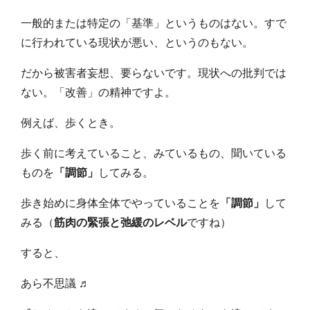
一般的または特定の「基準」というものはない。すで
に行われている現状が悪い、というのもない。
だから被害者妄想、要らないです。現状への批判では
ない。「改善」の精神ですよ。
例えば、歩くとき。
歩く前に考えていること、みているもの、聞いている
ものを
「調節」
してみる。
歩き始めに身体全体でやっていることを
「調節」
して
みる（
筋肉の緊張と弛緩のレベル
ですね）
すると、
あら不思議 ♬