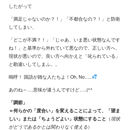
したがって
「満足じゃないのか？！」「不都合なの？！」と防衛
してしまい、
「どこが不満？！」「じゃあ、いま悪い状態なんです
ね！」と基準から外れていて悪なので、正しい方へ、
現状が悪いので、良い方へ向かえと「叱られている」
と勘違いしてしまふ。。
嗚呼！ 国語が雑な人たちよ！Oh, No…..
あのね～….意味が違うんですけど…..(^^ゞ
「調節」
＝何らかの「度合い」を変えることによって、
「望ま
しい」または「ちょうどよい」状態にすること
（
現状
がどうであるかとは関わりなく使える
）