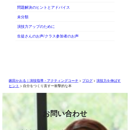
問題解決のヒントとアドバイス
未分類
演技力アップのために
生徒さんのお声/クラス参加者のお声
鍬田かおる｜演技指導・アクティングコーチ
>
ブログ
>
演技力を伸ばす
ヒント
>
自分をつくり直すー衝撃的な本
お問い合わせ