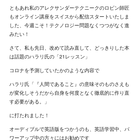
ともあれ私のアレクサンダーテクニークのロビン師匠
もオンライン講座をスイスから配信スタートいたしま
した、今週こそ！テクノロジー問題なくつつがなく進
みたい！
さて、私も先日、改めて読み直して、どっきりした本
は話題のハラリ氏の「21レッスン」
コロナを予測していたかのような内容で
ハラリ氏「『人間であること』の意味そのものさえも
が変化しそうだから自身を何度となく徹底的に作り直
す必要がある。」
に打たれました！
オーディブルで英語版をつかうのも、英語学習中、パ
ワーアップ中の方々にはお勧めです