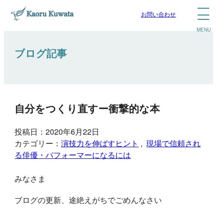
お問い合わせ
ブログ記事
自分をつくり直すー衝撃的な本
投稿日：2020年6月22日
カテゴリー：
演技力を伸ばすヒント
, 
現場で信頼され
る俳優・パフォーマーになるには
みなさま
ブログの更新、途絶えがちでごめんなさい