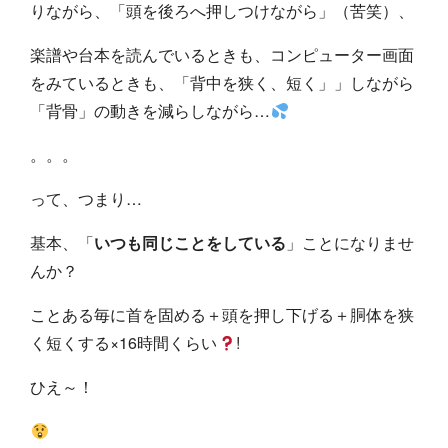
りながら、「頭を後ろへ押しつけながら」（苦笑）、
楽譜や台本を読んでいるときも、コンピューター画面
をみているときも、「背中を狭く、短く」」しながら
「背骨」の動きを減らしながら…
。。。
って、つまり…
基本、「
いつも同じことをしている
」ことになりませ
んか？
ことある毎に首を固める＋頭を押し下げる＋胴体を狭
く短くする×16時間くらい
!
ひえ～！