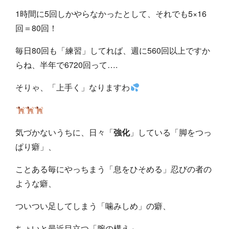
1時間に5回しかやらなかったとして、それでも5×16
回＝80回！
毎日80回も「練習」してれば、週に560回以上ですか
らね、半年で6720回って….
そりゃ、「上手く」なりますわ
気づかないうちに、日々「
強化
」している「脚をつっ
ぱり癖」、
ことある毎にやっちまう「息をひそめる」忍びの者の
ような癖、
ついつい足してしまう「噛みしめ」の癖、
ちょいと最近目立つ「腕の構え」….