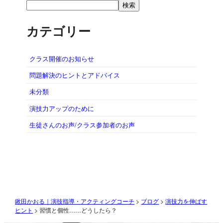
検索
カテゴリー
クラス開催のお知らせ
問題解決のヒントとアドバイス
未分類
演技力アップのために
生徒さんのお声/クラス参加者のお声
鍬田かおる｜演技指導・アクティングコーチ
>
ブログ
>
演技力を伸ばす
ヒント
>
習慣と個性……どうしたら？