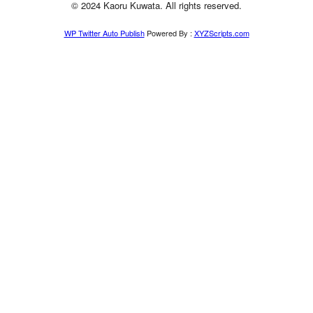
© 2024 Kaoru Kuwata. All rights reserved.
WP Twitter Auto Publish
Powered By :
XYZScripts.com