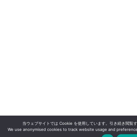
当ウェブサイトでは Cookie を使用しています。引き続き閲覧
We use anonymised cookies to track website usage and preferences.