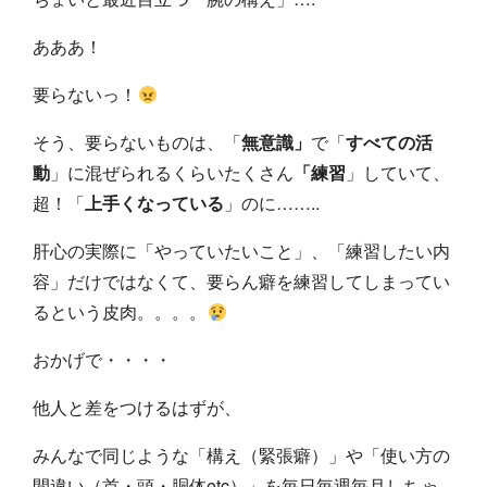
あああ！
要らないっ！
そう、要らないものは、「
無意識」
で「
すべての活
動
」に混ぜられるくらいたくさん
「練習
」していて、
超！「
上手くなっている
」のに……..
肝心の実際に「やっていたいこと」、「練習したい内
容」だけではなくて、要らん癖を練習してしまってい
るという皮肉。。。。
おかげで・・・・
他人と差をつけるはずが、
みんなで同じような「構え（緊張癖）」や「使い方の
間違い（首・頭・胴体etc）」を毎日毎週毎月しちゃ