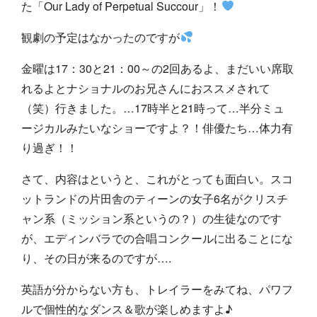
た「Our Lady of Perpetual Succour」！
観劇の予定はなかったのですが
金曜は17：30と21：00～の2回あるよ、まだいい席取
れるよとナショナルのお兄さんにおススメされて
（笑）行きました。…17時半と21時って…半分ミュ
ージカルみたいなショーですよ？！俳優たち…体力有
り過ぎ！！
さて、内容はというと、これがとっても面白い。スコ
ットランドの片田舎のティーンの女子6名がクリスチ
ャン系（ミッション系というの？）の生徒なのです
が、エディンバラでの合唱コンクールに出ることにな
り、その日が来るのですが….
英語が分からない方も、トレイラーをみてね、パワフ
ルで個性的なダンス＆歌が楽しめますよ♪