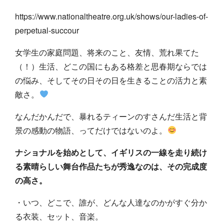
https://www.nationaltheatre.org.uk/shows/our-ladies-of-
perpetual-succour
女学生の家庭問題、将来のこと、友情、荒れ果てた
（！）生活、どこの国にもある格差と思春期ならでは
の悩み、そしてその日その日を生きることの活力と素
敵さ。
なんだかんだで、暴れるティーンのすさんだ生活と背
景の感動の物語、ってだけではないのよ。
ナショナルを始めとして、イギリスの一線を走り続け
る素晴らしい舞台作品たちが秀逸なのは、その完成度
の高さ。
・いつ、どこで、誰が、どんな人達なのかがすぐ分か
る衣装、セット、音楽。