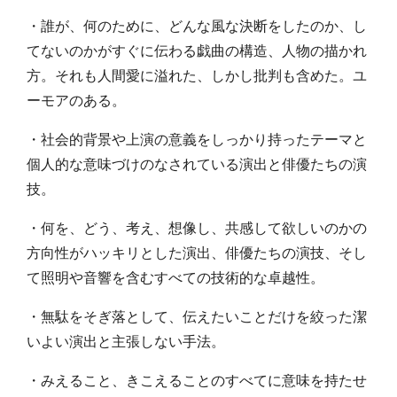
・誰が、何のために、どんな風な決断をしたのか、し
てないのかがすぐに伝わる戯曲の構造、人物の描かれ
方。それも人間愛に溢れた、しかし批判も含めた。ユ
ーモアのある。
・社会的背景や上演の意義をしっかり持ったテーマと
個人的な意味づけのなされている演出と俳優たちの演
技。
・何を、どう、考え、想像し、共感して欲しいのかの
方向性がハッキリとした演出、俳優たちの演技、そし
て照明や音響を含むすべての技術的な卓越性。
・無駄をそぎ落として、伝えたいことだけを絞った潔
いよい演出と主張しない手法。
・みえること、きこえることのすべてに意味を持たせ