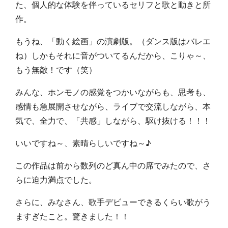
た、個人的な体験を伴っているセリフと歌と動きと所
作。
もうね、「動く絵画」の演劇版。（ダンス版はバレエ
ね）しかもそれに音がついてるんだから、こりゃ～、
もう無敵！です（笑）
みんな、ホンモノの感覚をつかいながらも、思考も、
感情も急展開させながら、ライブで交流しながら、本
気で、全力で、「共感」しながら、駆け抜ける！！！
いいですね～、素晴らしいですね～♪
この作品は前から数列のど真ん中の席でみたので、さ
らに迫力満点でした。
さらに、みなさん、歌手デビューできるくらい歌がう
ますぎたこと。驚きました！！