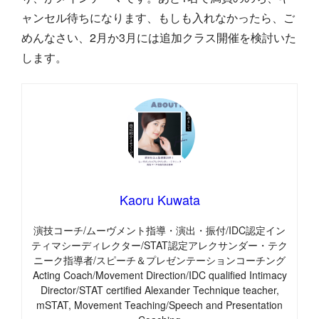
ャンセル待ちになります、もしも入れなかったら、ご
めんなさい、2月か3月には追加クラス開催を検討いた
します。
Kaoru Kuwata
演技コーチ/ムーヴメント指導・演出・振付/IDC認定イン
ティマシーディレクター/STAT認定アレクサンダー・テク
ニーク指導者/スピーチ＆プレゼンテーションコーチング
Acting Coach/Movement Direction/IDC qualified Intimacy
Director/STAT certified Alexander Technique teacher,
mSTAT, Movement Teaching/Speech and Presentation