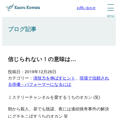
お問い合わせ
ブログ記事
信じられない！の意味は…
投稿日：2019年12月26日
カテゴリー：
演技力を伸ばすヒント
, 
現場で信頼され
る俳優・パフォーマーになるには
ミステリーチャンネルを愛するうちのオカン (笑)
朝から殺人、昼でも陰謀、夜には連続猟奇事件の解決
にグチをこぼすうちのオカン 笑