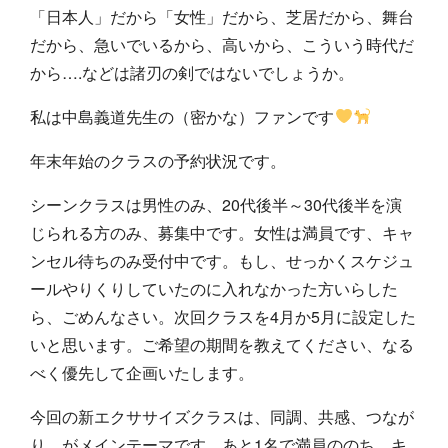
「日本人」だから「女性」だから、芝居だから、舞台
だから、急いでいるから、高いから、こういう時代だ
から….などは諸刃の剣ではないでしょうか。
私は中島義道先生の（密かな）ファンです
年末年始のクラスの予約状況です。
シーンクラスは男性のみ、20代後半～30代後半を演
じられる方のみ、募集中です。女性は満員です、キャ
ンセル待ちのみ受付中です。もし、せっかくスケジュ
ールやりくりしていたのに入れなかった方いらした
ら、ごめんなさい。次回クラスを4月か5月に設定した
いと思います。ご希望の期間を教えてください、なる
べく優先して企画いたします。
今回の新エクササイズクラスは、同調、共感、つなが
り、がメインテーマです。あと1名で満員ののち、キ