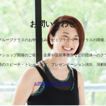
お問い合わせ
グループクラスのお申し込み、セミプライベートクラスの開催
クショップ開催のご依頼、企業や芸能事務所などの団体へのク
語のスピーチ・トレーニング、プレゼンテーション演出、演劇
お問い合わせはこちら