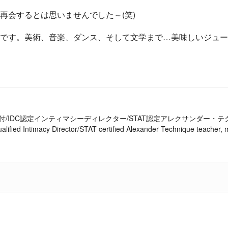
再会するとは思いませんでした～(笑)
です。美術、音楽、ダンス、そして文学まで…美味しいジュー
付/IDC認定インティマシーディレクター/STAT認定アレクサンダー・
alified Intimacy Director/STAT certified Alexander Technique teache