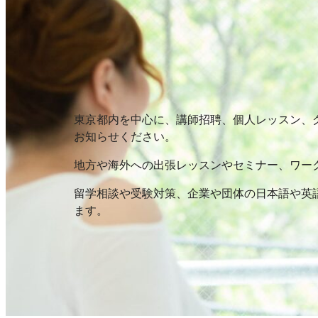
東京都内を中心に、講師招聘、個人レッスン、
お知らせください。
地方や海外への出張レッスンやセミナー、ワー
留学相談や受験対策、企業や団体の日本語や英
ます。