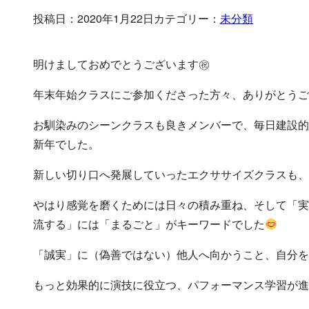
投稿日：2020年1月22日
カテゴリー：
未分類
明けましておめでとうございます㊗
年末年始クラスにご参加くださった方々、ありがとうご
お馴染みのシーンクラスも良きメンバーで、毎日建設的
新年でした。
新しい切り口へ発展していったエクササイズクラスも、
やはり感覚を磨くためには日々の積み重ね、そして「実
流する」には「まるごと」がキーワードでした
「誠実」に（偽善ではない）他人へ向かうこと、自分を
もっと効果的に演技に役立つ、パフォーマンス学習が進