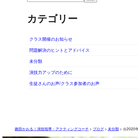
カテゴリー
クラス開催のお知らせ
問題解決のヒントとアドバイス
未分類
演技力アップのために
生徒さんのお声/クラス参加者のお声
鍬田かおる｜演技指導・アクティングコーチ
>
ブログ
>
未分類
>
㊗202