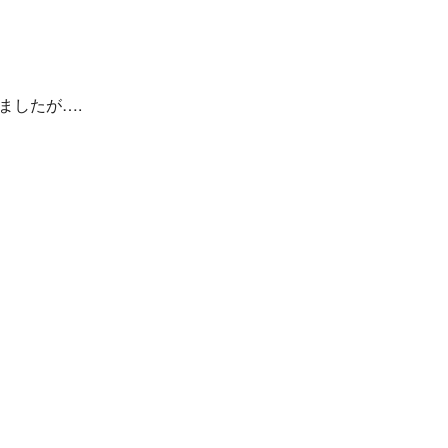
ましたが….