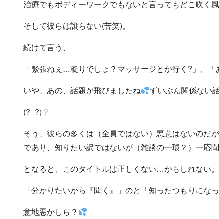
治療でもボディーワークでもないと言ってもどこ吹く風
そして彼らは譲らない(苦笑)。
続けて言う、
「緊張ねぇ…凝りでしょ？マッサージとか行く?」、「
いや、あの、話題が飛びましたね
ずいぶん関係ない話
(?_?)
そう、彼らの多くは（全員ではない）悪意はないのだが
であり、知りたい訳ではないが（雑談の一環？）一応聞
となると、このタイトルは正しくない…かもしれない。
「分かりたいから『聞く』」のと「知ったつもりになっ
意地悪かしら？