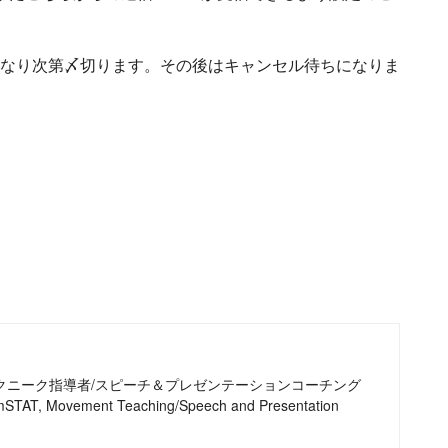
なり次第〆切ります。その後はキャンセル待ちになりま
テクニーク指導者/スピーチ＆プレゼンテーションコーチング
r, mSTAT, Movement Teaching/Speech and Presentation