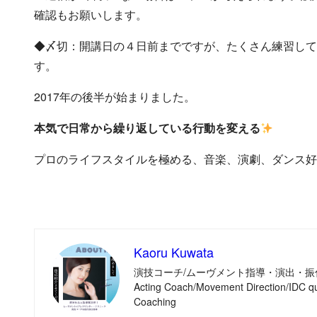
確認もお願いします。
◆〆切：開講日の４日前までですが、たくさん練習して
す。
2017年の後半が始まりました。
本気で日常から繰り返している行動を変える
プロのライフスタイルを極める、音楽、演劇、ダンス好
Kaoru Kuwata
演技コーチ/ムーヴメント指導・演出・振
Acting Coach/Movement Direction/IDC qu
Coaching