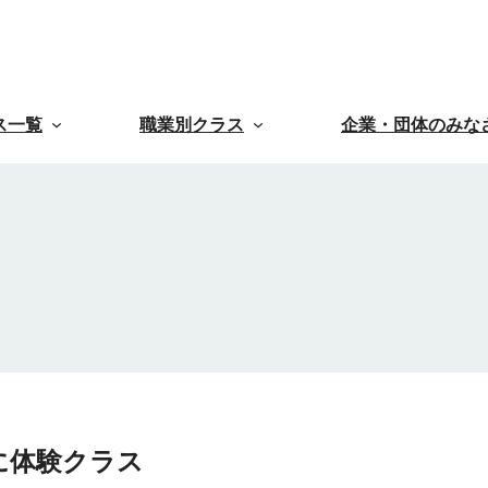
ス一覧
職業別クラス
企業・団体のみな
に体験クラス