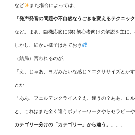
など
また場合によっては、
「発声発音の問題や不自然なうごきを変えるテクニック
など。まあ、臨機応変に(笑) 初心者向けの解説を主に
しかし、細かい様子はさておき
（結局）言われるのが、
「え、じゃあ、ヨガみたいな感じ？エクササイズとかす
とか
「ああ、フェルデンクライス？え、違うの？ああ、ロル
と、これはまた全く違うボディーワークやらセラピーやらを
カテゴリー分けの「カテゴリー」から違う。
。。。