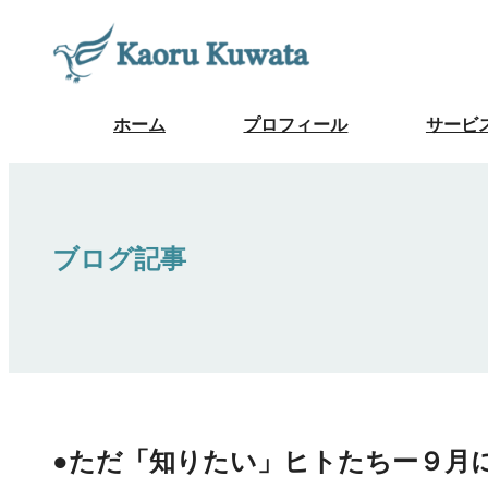
ホーム
プロフィール
サービ
ブログ記事
●ただ「知りたい」ヒトたちー９月