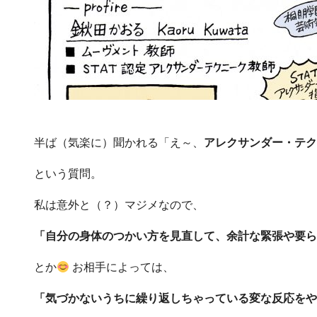
半ば（気楽に）聞かれる「え～、
アレクサンダー・テク
という質問。
私は意外と（？）マジメなので、
「自分の身体のつかい方を見直して、余計な緊張や要ら
とか
お相手によっては、
「気づかないうちに繰り返しちゃっている変な反応をや