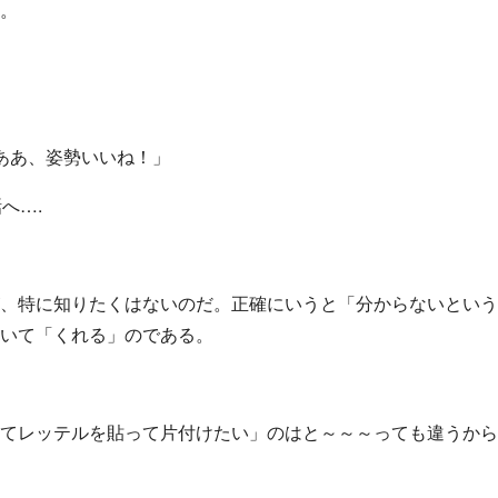
。
ああ、姿勢いいね！」
へ….
、特に知りたくはないのだ。正確にいうと「分からないという
いて「くれる」のである。
てレッテルを貼って片付けたい」のはと～～～っても違うから