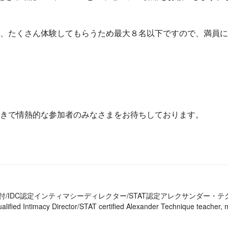
、たくさん体験してもらうため最大８名以下ですので、満員に
きで情熱的な参加者のみなさまをお待ちしております。
付/IDC認定インティマシーディレクター/STAT認定アレクサンダー・
alified Intimacy Director/STAT certified Alexander Technique teache