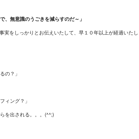
で、無意識のうごきを減らすのだ～」
、事実をしっかりとお伝えいたして、早１０年以上が経過いたし
るの？」
フィング？」
出される。。。(^^;)