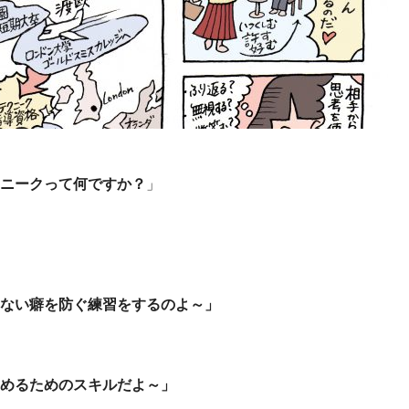
ニークって何ですか？
」
ない癖を防ぐ練習をするのよ～」
めるためのスキルだよ～」