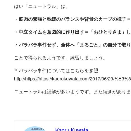
はい「ニュートラル」は、
・
筋肉の緊張と弛緩のバランスや背骨のカーブの様子＝
・
中立タイムを意図的に作り出す＝「おひとりさま」
・バラバラ事件せず、全体へ「まるごと」の自分で取り
ことで得られるようです。練習しましょう。
＊バラバラ事件についてはこちらを参照
http://https://https://kaorukuwata.com/
ニュートラルは誤解が多いようです。また続きがありま
Kaoru Kuwata