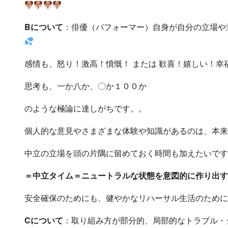
Bについて
：俳優（パフォーマー）自身が自分の立場や
感情も、怒り！激高！憤慨！ または 歓喜！嬉しい！幸
思考も、一か八か、〇か１００か
のような極論に達しがちです。。
個人的な意見やさまざまな体験や知識があるのは、本来
中立の立場を頭の片隅に留めておく時間も加えたいです
＝中立タイム＝ニュートラルな状態を意図的に作り出す
安全確保のためにも、健やかなリハーサル生活のために
Cについて
：取り組み方が部分的、局部的なトラブル・