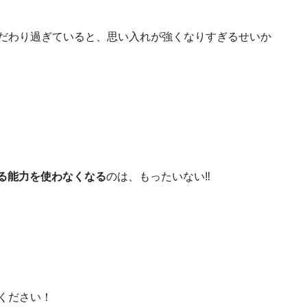
だわり過ぎていると、思い入れが強くなりすぎるせいか
る能力を使わなくなる
のは、もったいない‼
ください！