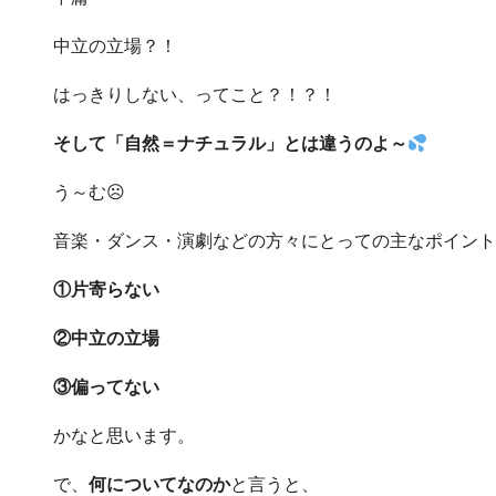
中立の立場？！
はっきりしない、ってこと？！？！
そして「自然＝ナチュラル」とは違うのよ～
う～む☹
音楽・ダンス・演劇などの方々にとっての主なポイント
①片寄らない
②中立の立場
③偏ってない
かなと思います。
で、
何についてなのか
と言うと、