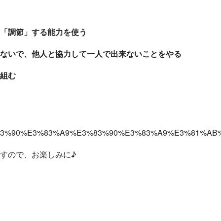
「調節」する能力を使う
しないで、他人と協力して一人で出来ないことをやる
組む
2017/06/29/%E3%83%90%E3%83%A9%E3%83%90%E3%83%
すので、お楽しみに♪