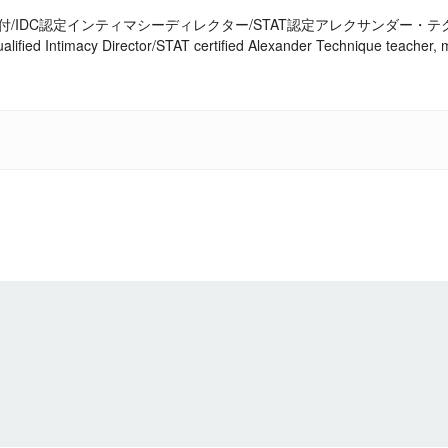
付/IDC認定インティマシーディレクター/STAT認定アレクサンダー・
alified Intimacy Director/STAT certified Alexander Technique teache