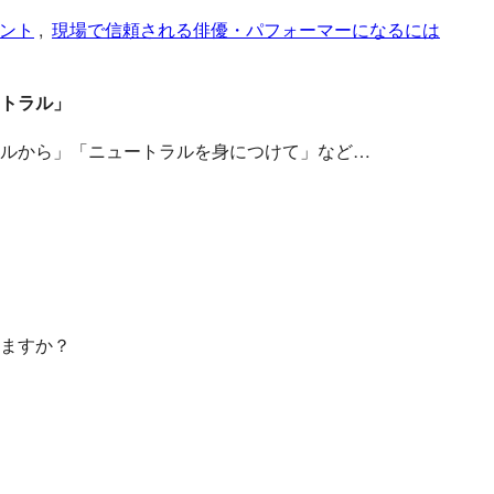
ント
, 
現場で信頼される俳優・パフォーマーになるには
トラル」
ルから」「ニュートラルを身につけて」など…
ますか？