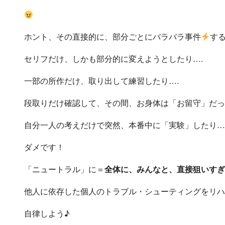
ホント、その直接的に、部分ごとにバラバラ事件
す
セリフだけ、しかも部分的に変えようとしたり….
一部の所作だけ、取り出して練習したり….
段取りだけ確認して、その間、お身体は「お留守」だっ
自分一人の考えだけで突然、本番中に「実験」したり…
ダメです！
「ニュートラル」に＝
全体に、みんなと、直接狙いすぎ
他人に依存した個人のトラブル・シューティングをリハ
自律しよう♪