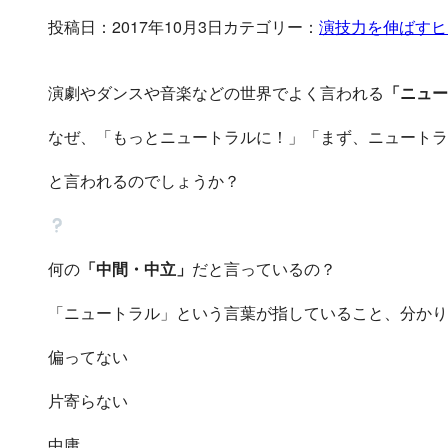
投稿日：2017年10月3日
カテゴリー：
演技力を伸ばすヒ
演劇やダンスや音楽などの世界でよく言われる
「ニュー
なぜ、「もっとニュートラルに！」「まず、ニュートラ
と言われるのでしょうか？
何の
「中間・中立」
だと言っているの？
「ニュートラル」という言葉が指していること、分かり
偏ってない
片寄らない
中庸