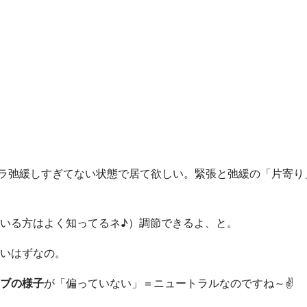
ラ弛緩しすぎてない状態で居て欲しい。緊張と弛緩の「片寄り
いる方はよく知ってるネ♪）調節できるよ、と。
いはずなの。
ブの様子
が「偏っていない」＝ニュートラルなのですね～✌