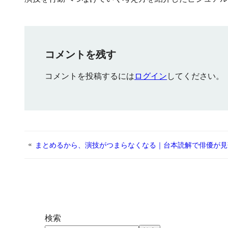
コメントを残す
コメントを投稿するには
ログイン
してください。
«
まとめるから、演技がつまらなくなる｜台本読解で俳優が見
検索