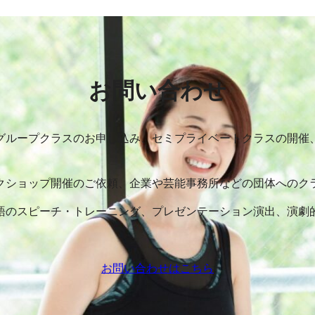
お問い合わせ
グループクラスのお申し込み、セミプライベートクラスの開催
クショップ開催のご依頼、企業や芸能事務所などの団体へのク
語のスピーチ・トレーニング、プレゼンテーション演出、演劇
お問い合わせはこちら