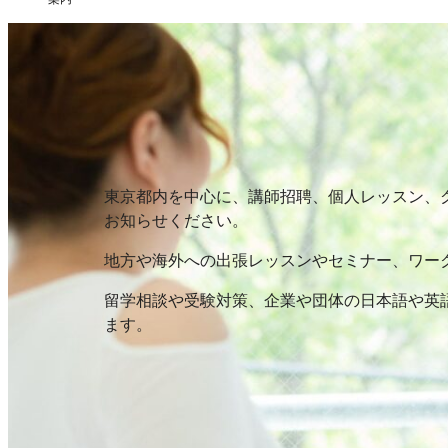
東京都内を中心に、講師招聘、個人レッスン、
お知らせください。
地方や海外への出張レッスンやセミナー、ワー
留学相談や受験対策、企業や団体の日本語や英
ます。