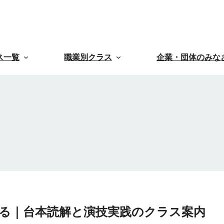
ス一覧
職業別クラス
企業・団体のみな
る｜台本読解と演技実践のクラス案内