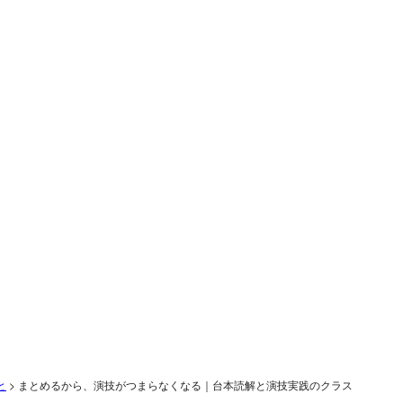
と
>
まとめるから、演技がつまらなくなる｜台本読解と演技実践のクラス