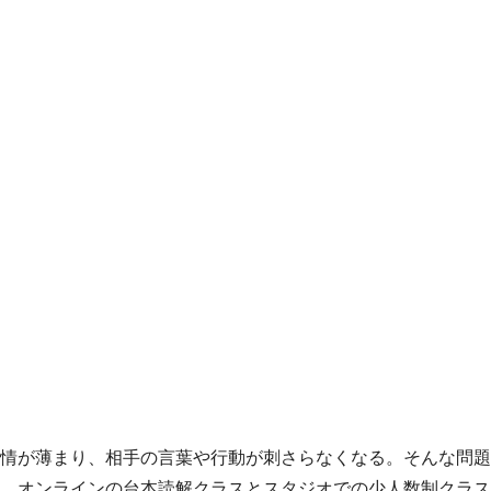
情が薄まり、相手の言葉や行動が刺さらなくなる。そんな問題
。オンラインの台本読解クラスとスタジオでの少人数制クラス