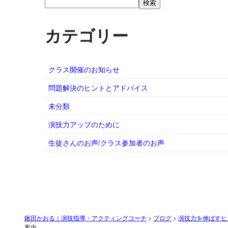
検索
カテゴリー
クラス開催のお知らせ
問題解決のヒントとアドバイス
未分類
演技力アップのために
生徒さんのお声/クラス参加者のお声
鍬田かおる｜演技指導・アクティングコーチ
>
ブログ
>
演技力を伸ばすヒ
案内