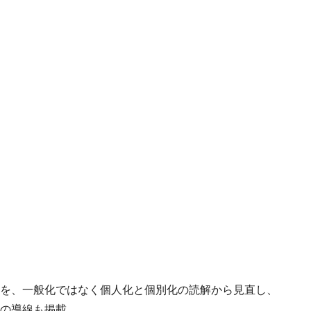
を、一般化ではなく個人化と個別化の読解から見直し、
の導線も掲載。