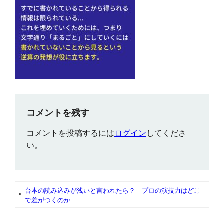
コメントを残す
コメントを投稿するには
ログイン
してくださ
い。
台本の読み込みが浅いと言われたら？—プロの演技力はどこ
«
で差がつくのか