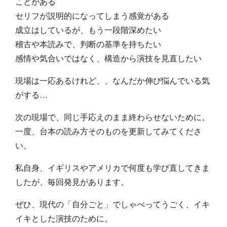
ことがある
セリフが説明的になってしまう感覚がある
成立はしているが、もう一段階深めたい
稽古や本読みで、判断の基準を持ちたい
感情や気合いではなく、構造から演技を見直したい
現場は一応あるけれど、、なんだか伸び悩んでいる気
がする…
次の現場で、同じ手応えのまま終わらせないために。
一度、台本の読み方そのものを更新してみてくださ
い。
私自身、イギリスやアメリカで何度も学び直してきま
したが、毎回発見があります。
ぜひ、現代の「自分ごと」でしゃべってうごく、イキ
イキとした演技のために。