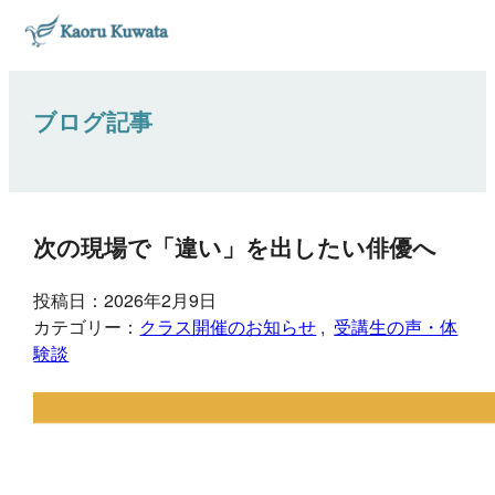
ブログ記事
次の現場で「違い」を出したい俳優へ
投稿日：2026年2月9日
カテゴリー：
クラス開催のお知らせ
, 
受講生の声・体
験談