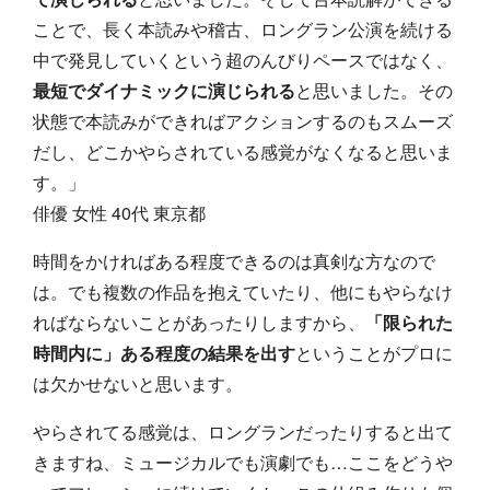
ことで、長く本読みや稽古、ロングラン公演を続ける
中で発見していくという超のんびりペースではなく、
最短でダイナミックに演じられる
と思いました。その
状態で本読みができればアクションするのもスムーズ
だし、どこかやらされている感覚がなくなると思いま
す。」
俳優 女性 40代 東京都
時間をかければある程度できるのは真剣な方なので
は。でも複数の作品を抱えていたり、他にもやらなけ
ればならないことがあったりしますから、
「限られた
時間内に」ある程度の結果を出す
ということがプロに
は欠かせないと思います。
やらされてる感覚は、ロングランだったりすると出て
きますね、ミュージカルでも演劇でも…ここをどうや