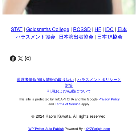
STAT
|
Goldsmiths College
|
RCSSD
|
HF
|
IDC
|
日本
ハラスメント協会
|
日本演出者協会
|
日本TA協会
Facebook
X
Instagram
運営者情報/個人情報の取り扱い
|
ハラスメントポリシーと
対策
引用および転載について
This site is protected by reCAPTCHA and the Google
Privacy Policy
and
Terms of Service
apply.
© 2024 Kaoru Kuwata. All rights reserved.
WP Twitter Auto Publish
Powered By :
XYZScripts.com