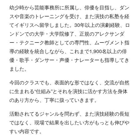
幼少時から芸能事務所に所属し、俳優を目指し、ダン
スや音楽のトレーニングを受け、また演技の私塾を経
てイギリスへ留学しました。30年以上の演劇経験、ロ
ンドンでの大学・大学院修了、正規のアレクサンダ
ー・テクニーク教師としての専門性、ムーヴメント指
導の経験を統合しながら、これまで1,900名以上の俳
優・歌手・ダンサー・声優・ナレーターも指導してき
ました。
今回のクラスでも、表面的な形ではなく、交流が自然
に生まれる“仕組み”とそれを演技に活かす方法を身体
のあり方から、丁寧に扱っていきます。
活動されてるジャンルを問わず、また演技経験の長短
ではなく、現場で結果を出したい方がもっとも伸びや
すい内容です。