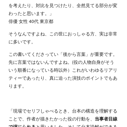
を考えたり、対比を見つけたり、全然見てる部分が変
わったと思います。」
俳優 女性 40代 東京都
そうなんですよね、この世におっしゃる方、実は非常
に多いです。
この書いてくださってい「後から言葉」が重要です。
先に言葉ではないんですよね。(役の人物自身がそう
いう順番になっている時以外）これがいわゆるリアリ
ティーであったり、真に迫った演技のポイントでもあ
ります。
「現場でセリフしゃべるとき、台本の構造を理解する
ことで、作者が描きたかった役の行動を、
当事者目線
で演じられる
と思いました。そして台本読解ができる