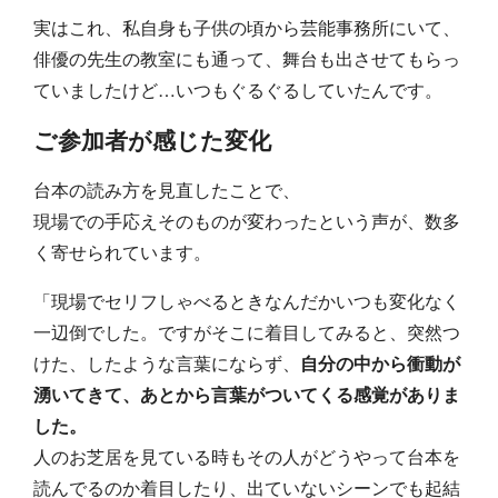
実はこれ、私自身も子供の頃から芸能事務所にいて、
俳優の先生の教室にも通って、舞台も出させてもらっ
ていましたけど…いつもぐるぐるしていたんです。
ご参加者が感じた変化
台本の読み方を見直したことで、
現場での手応えそのものが変わったという声が、数多
く寄せられています。
「現場でセリフしゃべるときなんだかいつも変化なく
一辺倒でした。ですがそこに着目してみると、突然つ
けた、したような言葉にならず、
自分の中から衝動が
湧いてきて、あとから言葉がついてくる感覚がありま
した。
人のお芝居を見ている時もその人がどうやって台本を
読んでるのか着目したり、出ていないシーンでも起結