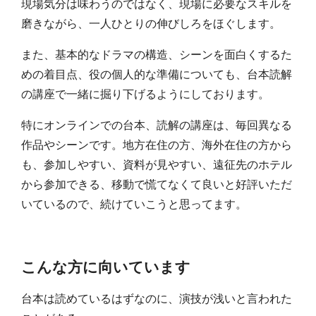
現場気分は味わうのではなく、現場に必要なスキルを
磨きながら、一人ひとりの伸びしろをほぐします。
また、基本的なドラマの構造、シーンを面白くするた
めの着目点、役の個人的な準備についても、台本読解
の講座で一緒に掘り下げるようにしております。
特にオンラインでの台本、読解の講座は、毎回異なる
作品やシーンです。地方在住の方、海外在住の方から
も、参加しやすい、資料が見やすい、遠征先のホテル
から参加できる、移動で慌てなくて良いと好評いただ
いているので、続けていこうと思ってます。
こんな方に向いています
台本は読めているはずなのに、演技が浅いと言われた