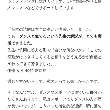
ってフレッシュに続けていくか、この仕組み作りも個
人レッスンなどでサポートしています。
「台本の読解は本当に深いと痛感いたしました。
でも、
ダンスと似てるという先生の解説が、とても実
感できました。
先生の質問に答える形で『自分が何なのか』そこでの
役割がはっきりしてくると相手をどう見るかが自然と
変わってきて驚きました。」
俳優 女性 40代 東京都
通じた方がいらして、私のとっても嬉しかったです。
そうなんですよ、ダンスやスポーツに似ている部分が
たくさんあります。私はスポーツよりダンスの方が歴
が長いのですが、こういった感覚的な理解、腑に落ち