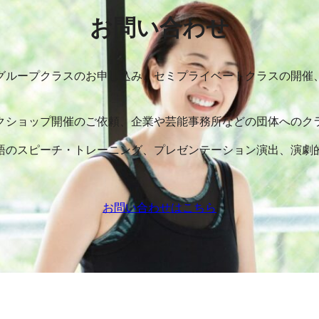
お問い合わせ
グループクラスのお申し込み、セミプライベートクラスの開催
クショップ開催のご依頼、企業や芸能事務所などの団体へのク
語のスピーチ・トレーニング、プレゼンテーション演出、演劇
お問い合わせはこちら