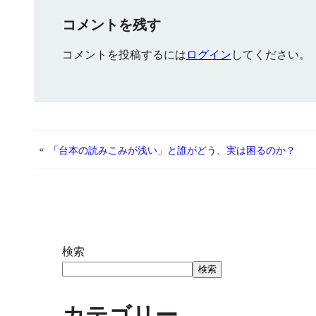
コメントを残す
コメントを投稿するには
ログイン
してください。
«
「台本の読みこみが浅い」と誰がどう、実は困るのか？
検索
検索
カテゴリー