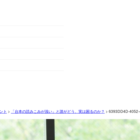
ント
>
「台本の読みこみが浅い」と誰がどう、実は困るのか？
>
6393DD4D-4052-