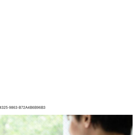
4325-9863-B72A4B6B96B3