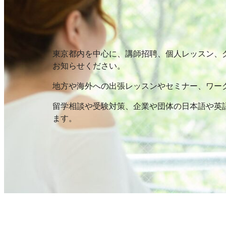
東京都内を中心に、講師招聘、個人レッスン、
お知らせください。
地方や海外への出張レッスンやセミナー、ワー
留学相談や受験対策、企業や団体の日本語や英
ます。