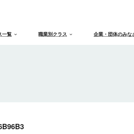
ス一覧
職業別クラス
企業・団体のみな
6B96B3