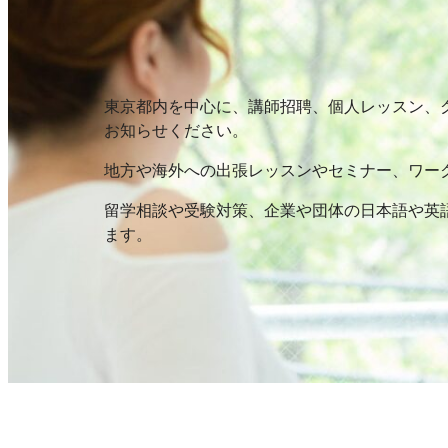
東京都内を中心に、講師招聘、個人レッスン、
お知らせください。
地方や海外への出張レッスンやセミナー、ワー
留学相談や受験対策、企業や団体の日本語や英
ます。