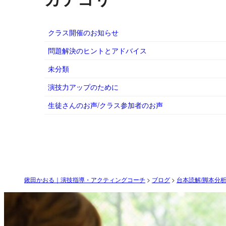
クラス開催のお知らせ
問題解決のヒントとアドバイス
未分類
演技力アップのために
生徒さんのお声/クラス参加者のお声
鍬田かおる｜演技指導・アクティングコーチ
>
ブログ
>
台本読解/脚本分