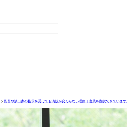
析
>
監督や演出家の指示を受けても演技が変わらない理由｜言葉を翻訳できています