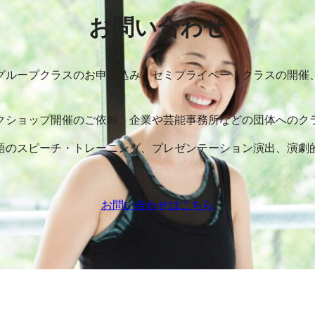
お問い合わせ
グループクラスのお申し込み、セミプライベートクラスの開催
クショップ開催のご依頼、企業や芸能事務所などの団体へのク
語のスピーチ・トレーニング、プレゼンテーション演出、演劇
お問い合わせはこちら