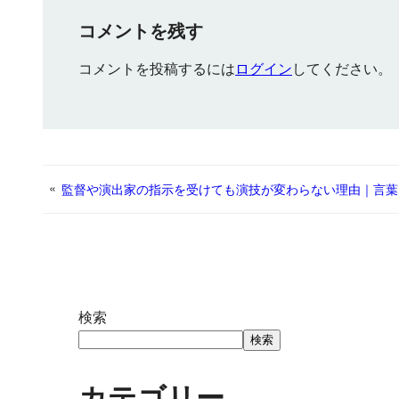
コメントを残す
コメントを投稿するには
ログイン
してください。
«
監督や演出家の指示を受けても演技が変わらない理由｜言葉
検索
検索
カテゴリー