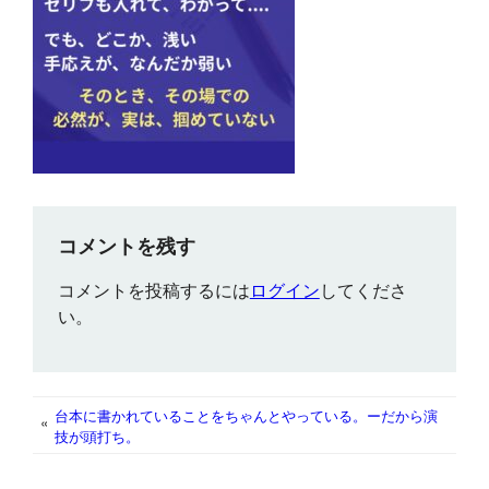
コメントを残す
コメントを投稿するには
ログイン
してくださ
い。
台本に書かれていることをちゃんとやっている。ーだから演
«
技が頭打ち。