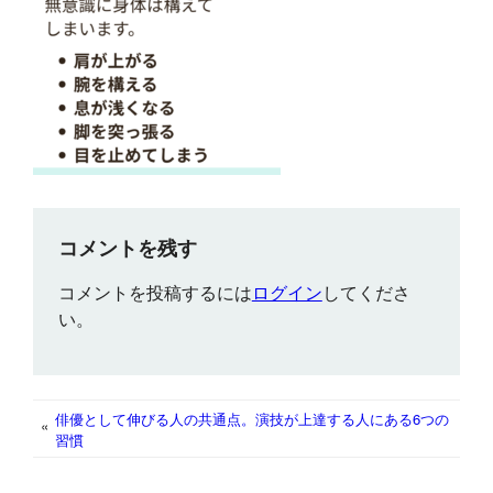
コメントを残す
コメントを投稿するには
ログイン
してくださ
い。
俳優として伸びる人の共通点。演技が上達する人にある6つの
«
習慣