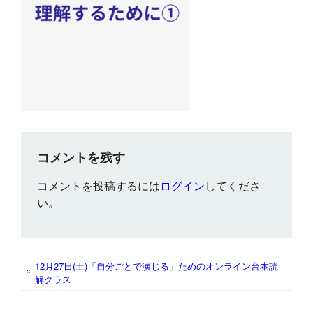
コメントを残す
コメントを投稿するには
ログイン
してくださ
い。
12月27日(土)「自分ごとで演じる」ためのオンライン台本読
«
解クラス