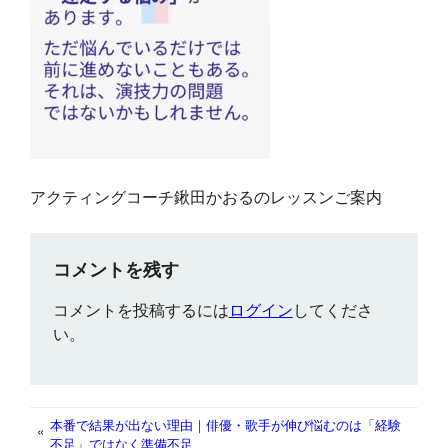
アクティングコーチ鍬田かおるのレッスンご案内
コメントを残す
コメントを投稿するには
ログイン
してくださ
い。
本番で結果が出ない理由｜俳優・歌手が伸び悩むのは「経験
«
不足」ではなく準備不足