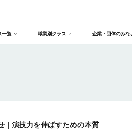
ス一覧
職業別クラス
企業・団体のみな
せ｜演技力を伸ばすための本質