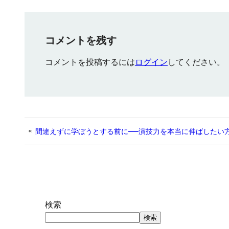
コメントを残す
コメントを投稿するには
ログイン
してください。
«
間違えずに学ぼうとする前に──演技力を本当に伸ばしたい
検索
検索