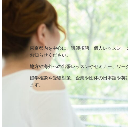
東京都内を中心に、講師招聘、個人レッスン、
お知らせください。
地方や海外への出張レッスンやセミナー、ワー
留学相談や受験対策、企業や団体の日本語や英
ます。