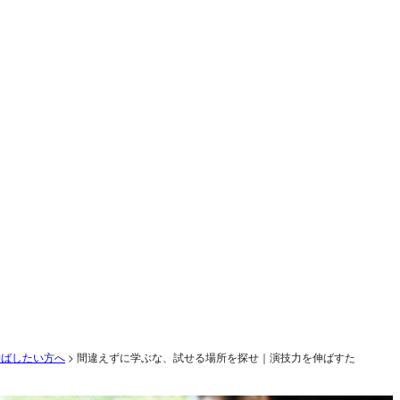
伸ばしたい方へ
>
間違えずに学ぶな、試せる場所を探せ｜演技力を伸ばすた