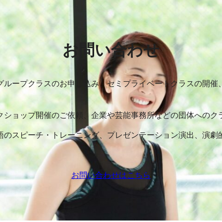
お問い合わせ
グループクラスのお申し込み、セミプライベートクラスの開催
クショップ開催のご依頼、企業や芸能事務所などの団体へのク
語のスピーチ・トレーニング、プレゼンテーション演出、演劇
お問い合わせはこちら