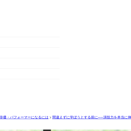
俳優・パフォーマーになるには
>
間違えずに学ぼうとする前に──演技力を本当に