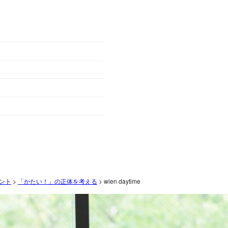
ント
>
「かたい！」の正体を考える
>
wien daytime