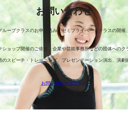
お問い合わせ
グループクラスのお申し込み、セミプライベートクラスの開催
クショップ開催のご依頼、企業や芸能事務所などの団体へのク
語のスピーチ・トレーニング、プレゼンテーション演出、演劇
お問い合わせはこちら