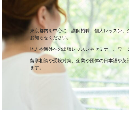
東京都内を中心に、講師招聘、個人レッスン、
お知らせください。
地方や海外への出張レッスンやセミナー、ワー
留学相談や受験対策、企業や団体の日本語や英
ます。