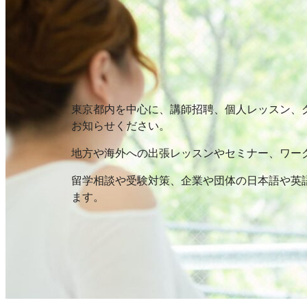
東京都内を中心に、講師招聘、個人レッスン、
お知らせください。
地方や海外への出張レッスンやセミナー、ワー
留学相談や受験対策、企業や団体の日本語や英
ます。