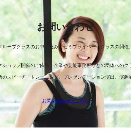
お問い合わせ
グループクラスのお申し込み、セミプライベートクラスの開催
クショップ開催のご依頼、企業や芸能事務所などの団体へのク
語のスピーチ・トレーニング、プレゼンテーション演出、演劇
お問い合わせはこちら