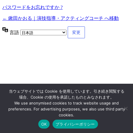
パスワードをお忘れですか ?
← 鍬田かおる｜演技指導・アクティングコーチ へ移動
言語
当ウェブサイトでは Cookie を使用しています。引き続き閲覧する
場合、Cookie の使用を承諾したものとみなされます。
We use anonymised cookies to track website usage and
preferences. For advertising purposes, we also use third party
cookies.
OK
プライバシーポリシー