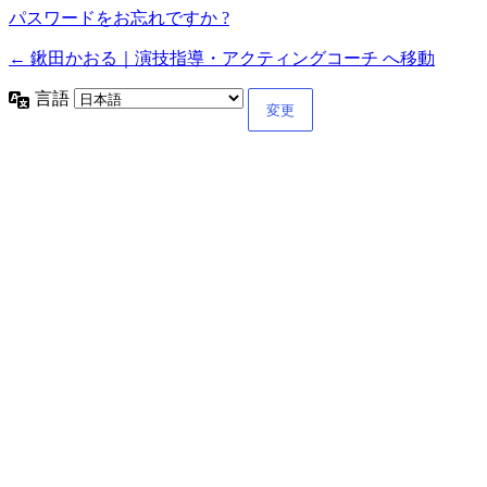
パスワードをお忘れですか ?
← 鍬田かおる｜演技指導・アクティングコーチ へ移動
言語